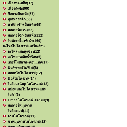
เฟืองทดเหล็ก
(37)
เฟืองถังซัก
(99)
ซีลยางปั่นแห้ง
(57)
พูเล่พลาสติก
(50)
นาฬิกาซัก+ปั่นแห้ง
(69)
มอเตอร์เดรน
(62)
มอเตอร์ซัก-ปั่นแห้ง
(112)
ใบพัดเครื่องซักผ้า
(169)
อะไหล่ไมโครเวฟ+เครื่องร้อน
อะไหล่หม้อหุงข้าว
(12)
อะไหล่กระติกน้ำร้อน
(5)
เทอร์โมสตรัท+คอนแทค
(17)
ฟิวส์+เทอร์โมฟิวส์
(8)
หลอดไฟไมโครเวฟ
(12)
ฟิวส์ไมโครเวฟ
(14)
ไดโอด+Cap ไมโครเวฟ
(13)
หม้อแปลงไมโครเวฟ+แผ่น
ไมก้า
(6)
Timer ไมโครเวฟ+เตาอบ
(9)
มอเตอร์หมุนจาน
ไมโครเวฟ
(11)
จานไมโครเวฟ
(11)
ขาหมุนจานไมโครเวฟ
(12)