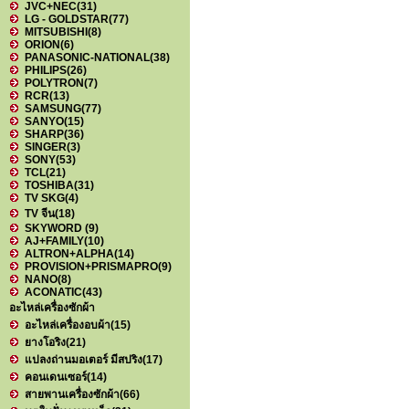
JVC+NEC
(31)
LG - GOLDSTAR
(77)
MITSUBISHI
(8)
ORION
(6)
PANASONIC-NATIONAL
(38)
PHILIPS
(26)
POLYTRON
(7)
RCR
(13)
SAMSUNG
(77)
SANYO
(15)
SHARP
(36)
SINGER
(3)
SONY
(53)
TCL
(21)
TOSHIBA
(31)
TV SKG
(4)
TV จีน
(18)
SKYWORD
(9)
AJ+FAMILY
(10)
ALTRON+ALPHA
(14)
PROVISION+PRISMAPRO
(9)
NANO
(8)
ACONATIC
(43)
อะไหล่เครื่องซักผ้า
อะไหล่เครื่องอบผ้า
(15)
ยางโอริง
(21)
แปลงถ่านมอเตอร์ มีสปริง
(17)
คอนเดนเซอร์
(14)
สายพานเครื่องซักผ้า
(66)