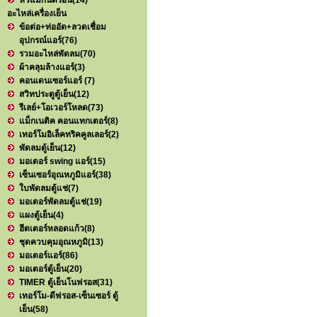
หัวแมกนิตรอน
(14)
อะไหล่เครื่องเย็น
ข้อต่อ+ท่ออัด+ลวดเชื่อม
อุปกรณ์แอร์
(76)
รวมอะไหล่พัดลม
(70)
ผ้าคลุมล้างแอร์
(3)
คอนเดนเซอร์แอร์
(7)
สวิทประตูตู้เย็น
(12)
รีเลย์+โอเวอร์โหลด
(73)
แม็กเนติค คอนแทกเตอร์
(8)
เทอร์โมอิเล็คทริคคูลเลอร์
(2)
พัดลมตู้เย็น
(12)
มอเตอร์ swing แอร์
(15)
เซ็นเซอร์อุณหภูมิแอร์
(38)
ใบพัดลมตู้แช่
(7)
มอเตอร์พัดลมตู้แช่
(19)
แผงตู้เย็น
(4)
ฮีตเตอร์หลอดแก้ว
(8)
ชุดควบคุมอุณหภูมิ
(13)
มอเตอร์แอร์
(86)
มอเตอร์ตู้เย็น
(20)
TIMER ตู้เย็นโนฟรอส
(31)
เทอร์โม-ดีฟรอส-เซ็นเซอร์ ตู้
เย็น
(58)