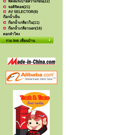
พัดลมระบายความร้อน
(22)
จอดิจิตอล
(21)
AV SELECTOR
(9)
ก๊อกน้ำเย็น
ก๊อกน้ำเกลียวใน
(11)
ก๊อกน้ำเกลียวนอก
(16)
ดอกลำโพง
รวม link เพื่อนบ้าน