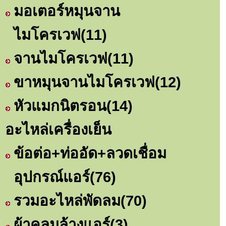
มอเตอร์หมุนจาน
ไมโครเวฟ
(11)
จานไมโครเวฟ
(11)
ขาหมุนจานไมโครเวฟ
(12)
หัวแมกนิตรอน
(14)
อะไหล่เครื่องเย็น
ข้อต่อ+ท่ออัด+ลวดเชื่อม
อุปกรณ์แอร์
(76)
รวมอะไหล่พัดลม
(70)
ผ้าคลุมล้างแอร์
(3)