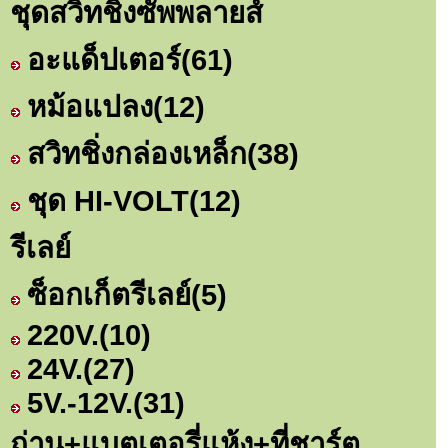
ชุดสวิทชิ่งซัพพลายส์
อะแด็ปเตอร์
(61)
หม้อแปลง
(12)
สวิทชิ่งกล่องเหล็ก
(38)
ชุด HI-VOLT
(12)
รีเลย์
ซ็อกเก็ตรีเลย์
(5)
220V.
(10)
24V.
(27)
5V.-12V.
(31)
ถ่าน+แบตเตอรี่แห้ง+ที่ชาร์ต