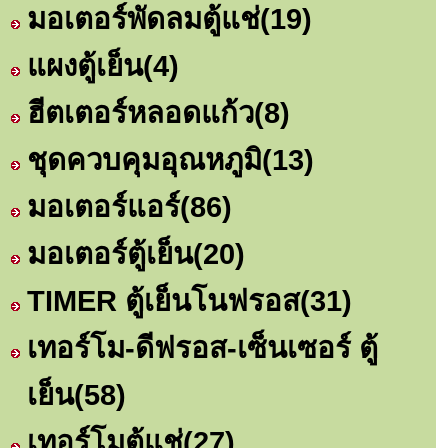
มอเตอร์พัดลมตู้แช่
(19)
แผงตู้เย็น
(4)
ฮีตเตอร์หลอดแก้ว
(8)
ชุดควบคุมอุณหภูมิ
(13)
มอเตอร์แอร์
(86)
มอเตอร์ตู้เย็น
(20)
TIMER ตู้เย็นโนฟรอส
(31)
เทอร์โม-ดีฟรอส-เซ็นเซอร์ ตู้
เย็น
(58)
เทอร์โมตู้แช่
(27)