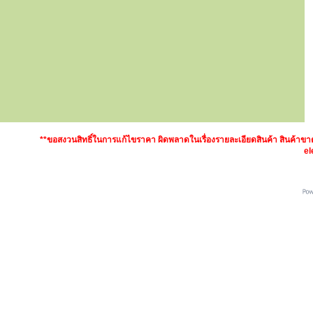
**ขอสงวนสิทธิ์ในการแก้ไขราคา ผิดพลาดในเรื่องรายละเอียดสินค้า สินค้า
el