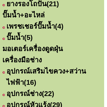
ยางรองโถปั่น
(21)
ปั๊มน้ำ+อะไหล่
เพรชเชอร์ปั๊มน้ำ
(4)
ปั๊มน้ำ
(5)
มอเตอร์เครื่องดูดฝุ่น
เครื่องมือช่าง
อุปกรณ์เสริมไขควง+สว่าน
ไฟฟ้า
(16)
อุปกรณ์ช่าง
(22)
อุปกรณ์หัวแร้ง
(29)