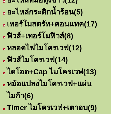
อะไหล่กระติกน้ำร้อน
(5)
เทอร์โมสตรัท+คอนแทค
(17)
ฟิวส์+เทอร์โมฟิวส์
(8)
หลอดไฟไมโครเวฟ
(12)
ฟิวส์ไมโครเวฟ
(14)
ไดโอด+Cap ไมโครเวฟ
(13)
หม้อแปลงไมโครเวฟ+แผ่น
ไมก้า
(6)
Timer ไมโครเวฟ+เตาอบ
(9)