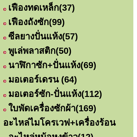
เฟืองทดเหล็ก
(37)
เฟืองถังซัก
(99)
ซีลยางปั่นแห้ง
(57)
พูเล่พลาสติก
(50)
นาฬิกาซัก+ปั่นแห้ง
(69)
มอเตอร์เดรน
(64)
มอเตอร์ซัก-ปั่นแห้ง
(112)
ใบพัดเครื่องซักผ้า
(169)
อะไหล่ไมโครเวฟ+เครื่องร้อน
อะไหล่หม้อหุงข้าว
(12)