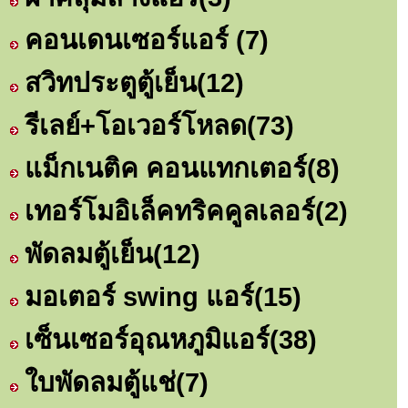
คอนเดนเซอร์แอร์
(7)
สวิทประตูตู้เย็น
(12)
รีเลย์+โอเวอร์โหลด
(73)
แม็กเนติค คอนแทกเตอร์
(8)
เทอร์โมอิเล็คทริคคูลเลอร์
(2)
พัดลมตู้เย็น
(12)
มอเตอร์ swing แอร์
(15)
เซ็นเซอร์อุณหภูมิแอร์
(38)
ใบพัดลมตู้แช่
(7)