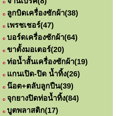
จานเบรค
(8)
ลูกบิดเครื่องซักผ้า
(38)
เพรชเชอร์
(47)
บอร์ดเครื่องซักผ้า
(64)
ขาตั้งมอเตอร์
(20)
ท่อน้ำสั้นเครื่องซักผ้า
(19)
แกนเปิด-ปิด น้ำทิ้ง
(26)
น๊อต+ตลับลูกปืน
(39)
จุกยางปิดท่อน้ำทิ้ง
(84)
บูตพลาสติก
(17)