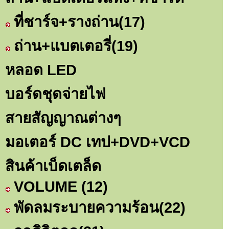
ที่ชาร์จ+รางถ่าน
(17)
ถ่าน+แบตเตอรี่
(19)
หลอด LED
บอร์ดชุดจ่ายไฟ
สายสัญญาณต่างๆ
มอเตอร์ DC เทป+DVD+VCD
สินค้าเบ็ดเตล็ด
VOLUME
(12)
พัดลมระบายความร้อน
(22)