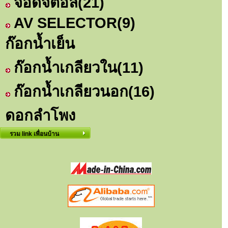
จอดิจิตอล
(21)
AV SELECTOR
(9)
ก๊อกน้ำเย็น
ก๊อกน้ำเกลียวใน
(11)
ก๊อกน้ำเกลียวนอก
(16)
ดอกลำโพง
รวม link เพื่อนบ้าน