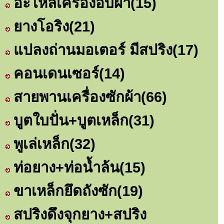
อะไหล่เครื่องอบผ้า
(15)
ยางโอริง
(21)
แปลงถ่านมอเตอร์ มีสปริง
(17)
คอนเดนเซอร์
(14)
สายพานเครื่องซักผ้า
(66)
บูตใบปั่น+บูตเหล็ก
(31)
พูเล่เหล็ก
(32)
ท่อยาง+ท่อน้ำล้น
(15)
ขาเหล็กยึดถังซัก
(19)
สปริงดึงจุกยาง+สปริง