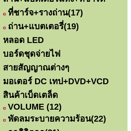
ที่ชาร์จ+รางถ่าน
(17)
ถ่าน+แบตเตอรี่
(19)
หลอด LED
บอร์ดชุดจ่ายไฟ
สายสัญญาณต่างๆ
มอเตอร์ DC เทป+DVD+VCD
สินค้าเบ็ดเตล็ด
VOLUME
(12)
พัดลมระบายความร้อน
(22)