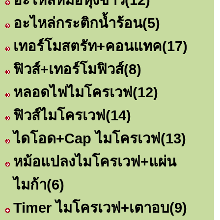
อะไหล่กระติกน้ำร้อน
(5)
เทอร์โมสตรัท+คอนแทค
(17)
ฟิวส์+เทอร์โมฟิวส์
(8)
หลอดไฟไมโครเวฟ
(12)
ฟิวส์ไมโครเวฟ
(14)
ไดโอด+Cap ไมโครเวฟ
(13)
หม้อแปลงไมโครเวฟ+แผ่น
ไมก้า
(6)
Timer ไมโครเวฟ+เตาอบ
(9)