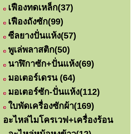
เฟืองทดเหล็ก
(37)
เฟืองถังซัก
(99)
ซีลยางปั่นแห้ง
(57)
พูเล่พลาสติก
(50)
นาฬิกาซัก+ปั่นแห้ง
(69)
มอเตอร์เดรน
(64)
มอเตอร์ซัก-ปั่นแห้ง
(112)
ใบพัดเครื่องซักผ้า
(169)
อะไหล่ไมโครเวฟ+เครื่องร้อน
อะไหล่หม้อหุงข้าว
(12)