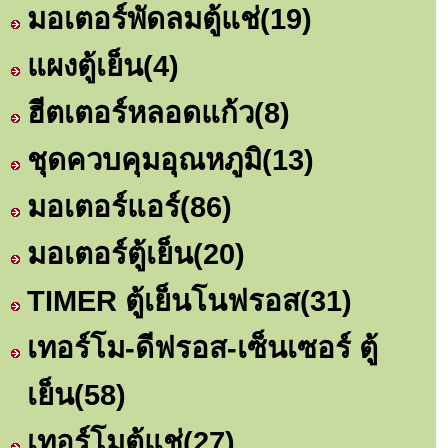
มอเตอร์พัดลมตู้แช่
(19)
แผงตู้เย็น
(4)
ฮีตเตอร์หลอดแก้ว
(8)
ชุดควบคุมอุณหภูมิ
(13)
มอเตอร์แอร์
(86)
มอเตอร์ตู้เย็น
(20)
TIMER ตู้เย็นโนฟรอส
(31)
เทอร์โม-ดีฟรอส-เซ็นเซอร์ ตู้
เย็น
(58)
เทอร์โมตู้แช่
(27)