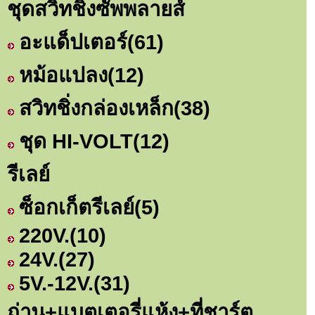
ชุดสวิทชิ่งซัพพลายส์
อะแด็ปเตอร์
(61)
หม้อแปลง
(12)
สวิทชิ่งกล่องเหล็ก
(38)
ชุด HI-VOLT
(12)
รีเลย์
ซ็อกเก็ตรีเลย์
(5)
220V.
(10)
24V.
(27)
5V.-12V.
(31)
ถ่าน+แบตเตอรี่แห้ง+ที่ชาร์ต