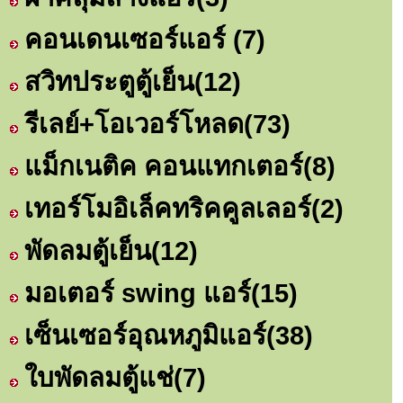
คอนเดนเซอร์แอร์
(7)
สวิทประตูตู้เย็น
(12)
รีเลย์+โอเวอร์โหลด
(73)
แม็กเนติค คอนแทกเตอร์
(8)
เทอร์โมอิเล็คทริคคูลเลอร์
(2)
พัดลมตู้เย็น
(12)
มอเตอร์ swing แอร์
(15)
เซ็นเซอร์อุณหภูมิแอร์
(38)
ใบพัดลมตู้แช่
(7)