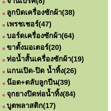
จานเบรค
(8)
ลูกบิดเครื่องซักผ้า
(38)
เพรชเชอร์
(47)
บอร์ดเครื่องซักผ้า
(64)
ขาตั้งมอเตอร์
(20)
ท่อน้ำสั้นเครื่องซักผ้า
(19)
แกนเปิด-ปิด น้ำทิ้ง
(26)
น๊อต+ตลับลูกปืน
(39)
จุกยางปิดท่อน้ำทิ้ง
(84)
บูตพลาสติก
(17)