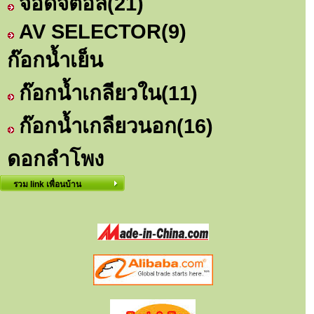
จอดิจิตอล
(21)
AV SELECTOR
(9)
ก๊อกน้ำเย็น
ก๊อกน้ำเกลียวใน
(11)
ก๊อกน้ำเกลียวนอก
(16)
ดอกลำโพง
รวม link เพื่อนบ้าน