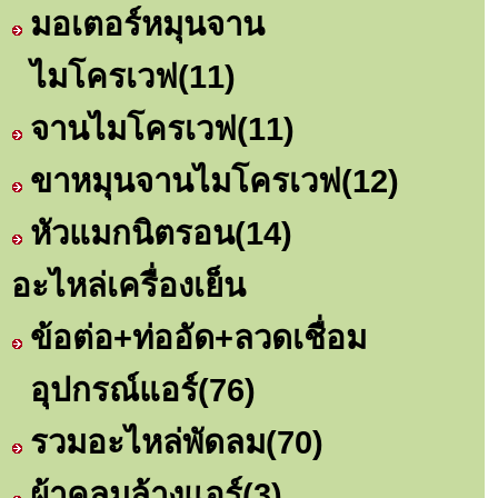
มอเตอร์หมุนจาน
ไมโครเวฟ
(11)
จานไมโครเวฟ
(11)
ขาหมุนจานไมโครเวฟ
(12)
หัวแมกนิตรอน
(14)
อะไหล่เครื่องเย็น
ข้อต่อ+ท่ออัด+ลวดเชื่อม
อุปกรณ์แอร์
(76)
รวมอะไหล่พัดลม
(70)
ผ้าคลุมล้างแอร์
(3)