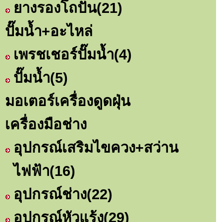
ยางรองโถปั่น
(21)
ปั๊มน้ำ+อะไหล่
เพรชเชอร์ปั๊มน้ำ
(4)
ปั๊มน้ำ
(5)
มอเตอร์เครื่องดูดฝุ่น
เครื่องมือช่าง
อุปกรณ์เสริมไขควง+สว่าน
ไฟฟ้า
(16)
อุปกรณ์ช่าง
(22)
อุปกรณ์หัวแร้ง
(29)