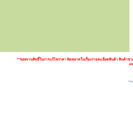
**ขอสงวนสิทธิ์ในการแก้ไขราคา ผิดพลาดในเรื่องรายละเอียดสินค้า สินค้า
el