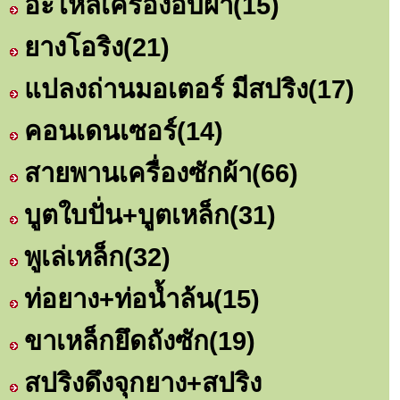
อะไหล่เครื่องอบผ้า
(15)
ยางโอริง
(21)
แปลงถ่านมอเตอร์ มีสปริง
(17)
คอนเดนเซอร์
(14)
สายพานเครื่องซักผ้า
(66)
บูตใบปั่น+บูตเหล็ก
(31)
พูเล่เหล็ก
(32)
ท่อยาง+ท่อน้ำล้น
(15)
ขาเหล็กยึดถังซัก
(19)
สปริงดึงจุกยาง+สปริง