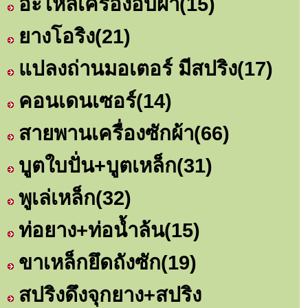
อะไหล่เครื่องอบผ้า
(15)
ยางโอริง
(21)
แปลงถ่านมอเตอร์ มีสปริง
(17)
คอนเดนเซอร์
(14)
สายพานเครื่องซักผ้า
(66)
บูตใบปั่น+บูตเหล็ก
(31)
พูเล่เหล็ก
(32)
ท่อยาง+ท่อน้ำล้น
(15)
ขาเหล็กยึดถังซัก
(19)
สปริงดึงจุกยาง+สปริง