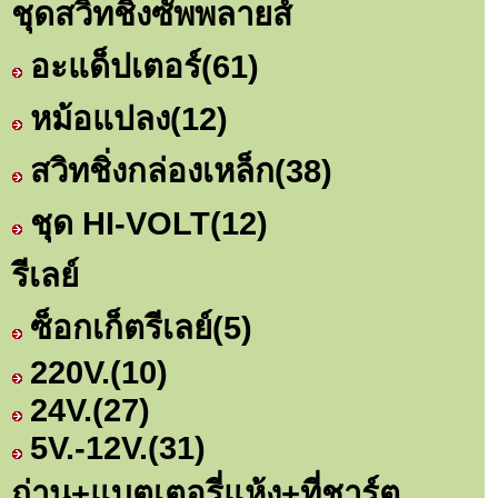
ชุดสวิทชิ่งซัพพลายส์
อะแด็ปเตอร์
(61)
หม้อแปลง
(12)
สวิทชิ่งกล่องเหล็ก
(38)
ชุด HI-VOLT
(12)
รีเลย์
ซ็อกเก็ตรีเลย์
(5)
220V.
(10)
24V.
(27)
5V.-12V.
(31)
ถ่าน+แบตเตอรี่แห้ง+ที่ชาร์ต