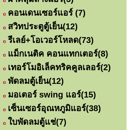
คอนเดนเซอร์แอร์
(7)
สวิทประตูตู้เย็น
(12)
รีเลย์+โอเวอร์โหลด
(73)
แม็กเนติค คอนแทกเตอร์
(8)
เทอร์โมอิเล็คทริคคูลเลอร์
(2)
พัดลมตู้เย็น
(12)
มอเตอร์ swing แอร์
(15)
เซ็นเซอร์อุณหภูมิแอร์
(38)
ใบพัดลมตู้แช่
(7)