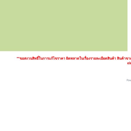
**ขอสงวนสิทธิ์ในการแก้ไขราคา ผิดพลาดในเรื่องรายละเอียดสินค้า สินค้า
el