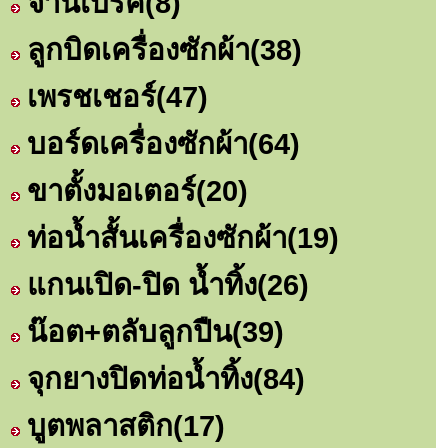
จานเบรค
(8)
ลูกบิดเครื่องซักผ้า
(38)
เพรชเชอร์
(47)
บอร์ดเครื่องซักผ้า
(64)
ขาตั้งมอเตอร์
(20)
ท่อน้ำสั้นเครื่องซักผ้า
(19)
แกนเปิด-ปิด น้ำทิ้ง
(26)
น๊อต+ตลับลูกปืน
(39)
จุกยางปิดท่อน้ำทิ้ง
(84)
บูตพลาสติก
(17)