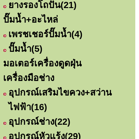
ยางรองโถปั่น
(21)
ปั๊มน้ำ+อะไหล่
เพรชเชอร์ปั๊มน้ำ
(4)
ปั๊มน้ำ
(5)
มอเตอร์เครื่องดูดฝุ่น
เครื่องมือช่าง
อุปกรณ์เสริมไขควง+สว่าน
ไฟฟ้า
(16)
อุปกรณ์ช่าง
(22)
อุปกรณ์หัวแร้ง
(29)