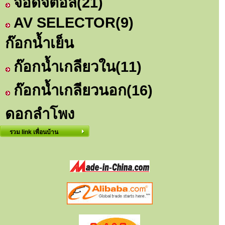
จอดิจิตอล
(21)
AV SELECTOR
(9)
ก๊อกน้ำเย็น
ก๊อกน้ำเกลียวใน
(11)
ก๊อกน้ำเกลียวนอก
(16)
ดอกลำโพง
รวม link เพื่อนบ้าน