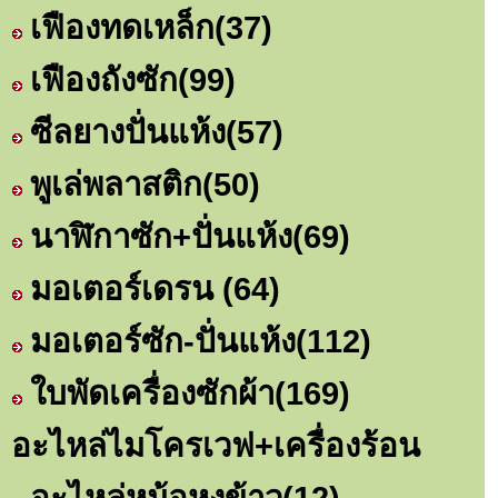
เฟืองทดเหล็ก
(37)
เฟืองถังซัก
(99)
ซีลยางปั่นแห้ง
(57)
พูเล่พลาสติก
(50)
นาฬิกาซัก+ปั่นแห้ง
(69)
มอเตอร์เดรน
(64)
มอเตอร์ซัก-ปั่นแห้ง
(112)
ใบพัดเครื่องซักผ้า
(169)
อะไหล่ไมโครเวฟ+เครื่องร้อน
อะไหล่หม้อหุงข้าว
(12)