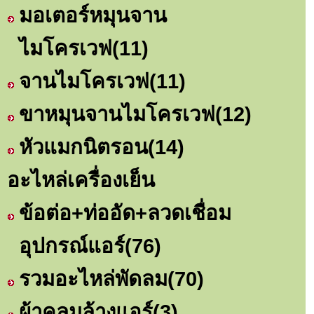
มอเตอร์หมุนจาน
ไมโครเวฟ
(11)
จานไมโครเวฟ
(11)
ขาหมุนจานไมโครเวฟ
(12)
หัวแมกนิตรอน
(14)
อะไหล่เครื่องเย็น
ข้อต่อ+ท่ออัด+ลวดเชื่อม
อุปกรณ์แอร์
(76)
รวมอะไหล่พัดลม
(70)
ผ้าคลุมล้างแอร์
(3)