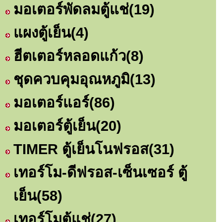
มอเตอร์พัดลมตู้แช่
(19)
แผงตู้เย็น
(4)
ฮีตเตอร์หลอดแก้ว
(8)
ชุดควบคุมอุณหภูมิ
(13)
มอเตอร์แอร์
(86)
มอเตอร์ตู้เย็น
(20)
TIMER ตู้เย็นโนฟรอส
(31)
เทอร์โม-ดีฟรอส-เซ็นเซอร์ ตู้
เย็น
(58)
เทอร์โมตู้แช่
(27)