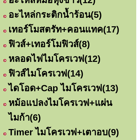
อะไหล่กระติกน้ำร้อน
(5)
เทอร์โมสตรัท+คอนแทค
(17)
ฟิวส์+เทอร์โมฟิวส์
(8)
หลอดไฟไมโครเวฟ
(12)
ฟิวส์ไมโครเวฟ
(14)
ไดโอด+Cap ไมโครเวฟ
(13)
หม้อแปลงไมโครเวฟ+แผ่น
ไมก้า
(6)
Timer ไมโครเวฟ+เตาอบ
(9)