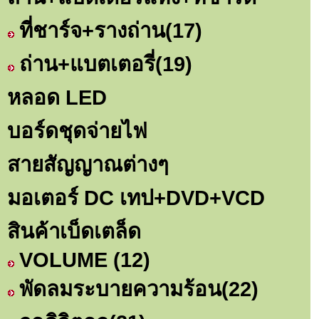
ที่ชาร์จ+รางถ่าน
(17)
ถ่าน+แบตเตอรี่
(19)
หลอด LED
บอร์ดชุดจ่ายไฟ
สายสัญญาณต่างๆ
มอเตอร์ DC เทป+DVD+VCD
สินค้าเบ็ดเตล็ด
VOLUME
(12)
พัดลมระบายความร้อน
(22)