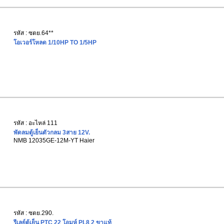
รหัส : ซตย.64**
โอเวอร์โหลด 1/10HP TO 1/5HP
รหัส : อะไหล่ 111
พัดลมตู้เย็นตัวกลม 3สาย 12V.
NMB 12035GE-12M-YT Haier
รหัส : ซตย.290.
รีเลย์ตู้เย็น PTC 22 โอมห์ PL8 2 ขาแท้