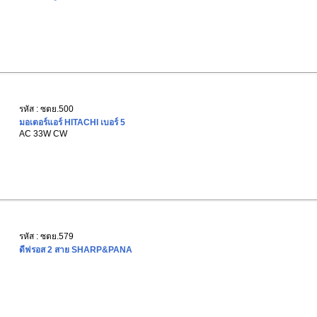
รหัส : ซตย.500
มอเตอร์แอร์ HITACHI เบอร์ 5
AC 33W CW
รหัส : ซตย.579
ดีฟรอส 2 สาย SHARP&PANA