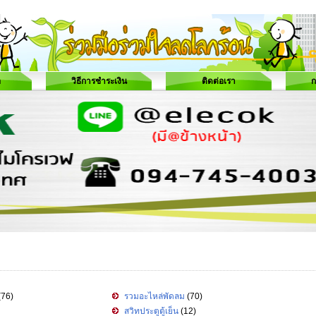
อ
วิธีการชำระเงิน
ติดต่อเรา
ก
(76)
รวมอะไหล่พัดลม
(70)
สวิทประตูตู้เย็น
(12)