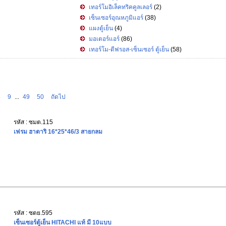
เทอร์โมอิเล็คทริคคูลเลอร์
(2)
เซ็นเซอร์อุณหภูมิแอร์
(38)
แผงตู้เย็น
(4)
มอเตอร์แอร์
(86)
เทอร์โม-ดีฟรอส-เซ็นเซอร์ ตู้เย็น
(58)
8
9
...
49
50
ถัดไป
รหัส : ซมต.115
เฟรม ฮาตาริ 16*25*46/3 สายกลม
รหัส : ซตย.595
เซ็นเซอร์ตู้เย็น HITACHI แท้ มี 10แบบ