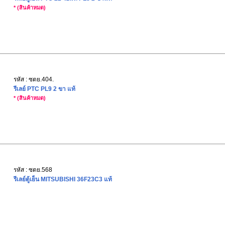
* (สินค้าหมด)
รหัส : ซตย.404.
รีเลย์ PTC PL9 2 ขา แท้
* (สินค้าหมด)
รหัส : ซตย.568
รีเลย์ตู้เย็น MITSUBISHI 36F23C3 แท้