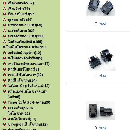
เฟืองทดเหล็ก
(37)
เฟืองถังซัก
(99)
ซีลยางปั่นแห้ง
(57)
พูเล่พลาสติก
(50)
view
นาฬิกาซัก+ปั่นแห้ง
(69)
มอเตอร์เดรน
(62)
มอเตอร์ซัก-ปั่นแห้ง
(112)
ใบพัดเครื่องซักผ้า
(169)
อะไหล่ไมโครเวฟ+เครื่องร้อน
อะไหล่หม้อหุงข้าว
(12)
อะไหล่กระติกน้ำร้อน
(5)
เทอร์โมสตรัท+คอนแทค
(17)
ฟิวส์+เทอร์โมฟิวส์
(8)
หลอดไฟไมโครเวฟ
(12)
view
ฟิวส์ไมโครเวฟ
(14)
ไดโอด+Cap ไมโครเวฟ
(13)
หม้อแปลงไมโครเวฟ+แผ่น
ไมก้า
(6)
Timer ไมโครเวฟ+เตาอบ
(9)
มอเตอร์หมุนจาน
ไมโครเวฟ
(11)
จานไมโครเวฟ
(11)
ขาหมุนจานไมโครเวฟ
(12)
view