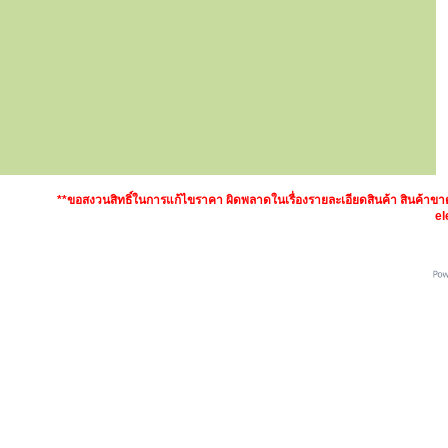
**ขอสงวนสิทธิ์ในการแก้ไขราคา ผิดพลาดในเรื่องรายละเอียดสินค้า สินค้า
el