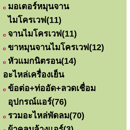
มอเตอร์หมุนจาน
ไมโครเวฟ
(11)
จานไมโครเวฟ
(11)
ขาหมุนจานไมโครเวฟ
(12)
หัวแมกนิตรอน
(14)
อะไหล่เครื่องเย็น
ข้อต่อ+ท่ออัด+ลวดเชื่อม
อุปกรณ์แอร์
(76)
รวมอะไหล่พัดลม
(70)
ผ้าคลุมล้างแอร์
(3)