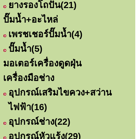
ยางรองโถปั่น
(21)
ปั๊มน้ำ+อะไหล่
เพรชเชอร์ปั๊มน้ำ
(4)
ปั๊มน้ำ
(5)
มอเตอร์เครื่องดูดฝุ่น
เครื่องมือช่าง
อุปกรณ์เสริมไขควง+สว่าน
ไฟฟ้า
(16)
อุปกรณ์ช่าง
(22)
อุปกรณ์หัวแร้ง
(29)