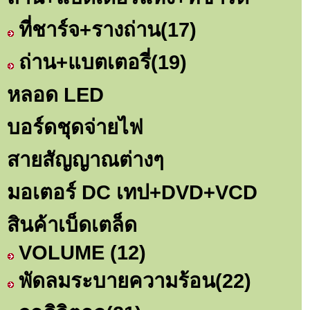
ที่ชาร์จ+รางถ่าน
(17)
ถ่าน+แบตเตอรี่
(19)
หลอด LED
บอร์ดชุดจ่ายไฟ
สายสัญญาณต่างๆ
มอเตอร์ DC เทป+DVD+VCD
สินค้าเบ็ดเตล็ด
VOLUME
(12)
พัดลมระบายความร้อน
(22)