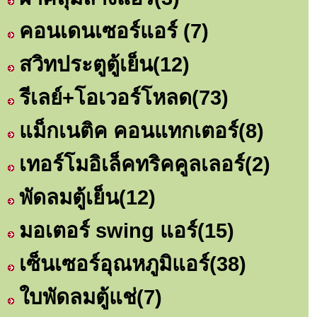
คอนเดนเซอร์แอร์
(7)
สวิทประตูตู้เย็น
(12)
รีเลย์+โอเวอร์โหลด
(73)
แม็กเนติค คอนแทกเตอร์
(8)
เทอร์โมอิเล็คทริคคูลเลอร์
(2)
พัดลมตู้เย็น
(12)
มอเตอร์ swing แอร์
(15)
เซ็นเซอร์อุณหภูมิแอร์
(38)
ใบพัดลมตู้แช่
(7)