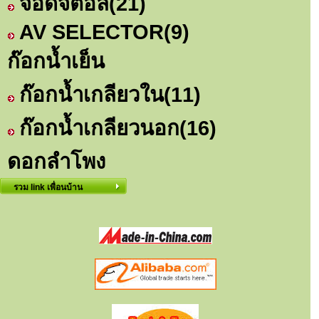
จอดิจิตอล
(21)
AV SELECTOR
(9)
ก๊อกน้ำเย็น
ก๊อกน้ำเกลียวใน
(11)
ก๊อกน้ำเกลียวนอก
(16)
ดอกลำโพง
รวม link เพื่อนบ้าน