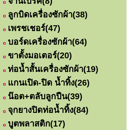
จานเบรค
(8)
ลูกบิดเครื่องซักผ้า
(38)
เพรชเชอร์
(47)
บอร์ดเครื่องซักผ้า
(64)
ขาตั้งมอเตอร์
(20)
ท่อน้ำสั้นเครื่องซักผ้า
(19)
แกนเปิด-ปิด น้ำทิ้ง
(26)
น๊อต+ตลับลูกปืน
(39)
จุกยางปิดท่อน้ำทิ้ง
(84)
บูตพลาสติก
(17)