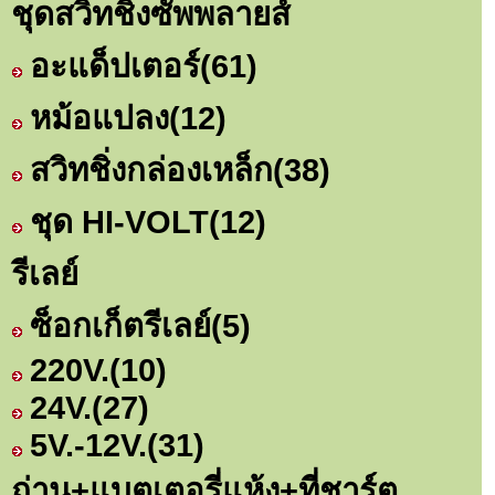
ชุดสวิทชิ่งซัพพลายส์
อะแด็ปเตอร์
(61)
หม้อแปลง
(12)
สวิทชิ่งกล่องเหล็ก
(38)
ชุด HI-VOLT
(12)
รีเลย์
ซ็อกเก็ตรีเลย์
(5)
220V.
(10)
24V.
(27)
5V.-12V.
(31)
ถ่าน+แบตเตอรี่แห้ง+ที่ชาร์ต