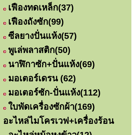
เฟืองทดเหล็ก
(37)
เฟืองถังซัก
(99)
ซีลยางปั่นแห้ง
(57)
พูเล่พลาสติก
(50)
นาฬิกาซัก+ปั่นแห้ง
(69)
มอเตอร์เดรน
(62)
มอเตอร์ซัก-ปั่นแห้ง
(112)
ใบพัดเครื่องซักผ้า
(169)
อะไหล่ไมโครเวฟ+เครื่องร้อน
อะไหล่หม้อหุงข้าว
(12)