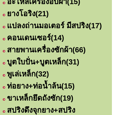
อะไหล่เครื่องอบผ้า
(15)
ยางโอริง
(21)
แปลงถ่านมอเตอร์ มีสปริง
(17)
คอนเดนเซอร์
(14)
สายพานเครื่องซักผ้า
(66)
บูตใบปั่น+บูตเหล็ก
(31)
พูเล่เหล็ก
(32)
ท่อยาง+ท่อน้ำล้น
(15)
ขาเหล็กยึดถังซัก
(19)
สปริงดึงจุกยาง+สปริง