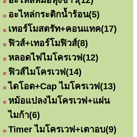
อะไหล่กระติกน้ำร้อน
(5)
เทอร์โมสตรัท+คอนแทค
(17)
ฟิวส์+เทอร์โมฟิวส์
(8)
หลอดไฟไมโครเวฟ
(12)
ฟิวส์ไมโครเวฟ
(14)
ไดโอด+Cap ไมโครเวฟ
(13)
หม้อแปลงไมโครเวฟ+แผ่น
ไมก้า
(6)
Timer ไมโครเวฟ+เตาอบ
(9)