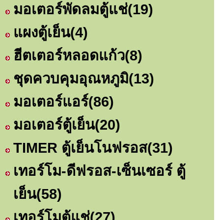
มอเตอร์พัดลมตู้แช่
(19)
แผงตู้เย็น
(4)
ฮีตเตอร์หลอดแก้ว
(8)
ชุดควบคุมอุณหภูมิ
(13)
มอเตอร์แอร์
(86)
มอเตอร์ตู้เย็น
(20)
TIMER ตู้เย็นโนฟรอส
(31)
เทอร์โม-ดีฟรอส-เซ็นเซอร์ ตู้
เย็น
(58)
เทอร์โมตู้แช่
(27)