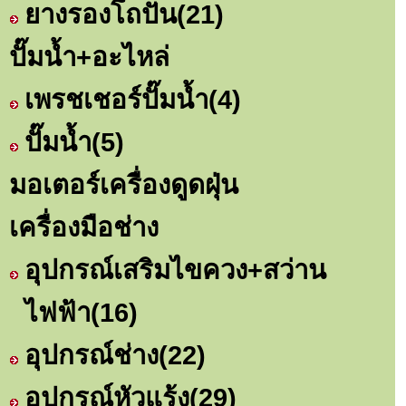
ยางรองโถปั่น
(21)
ปั๊มน้ำ+อะไหล่
เพรชเชอร์ปั๊มน้ำ
(4)
ปั๊มน้ำ
(5)
มอเตอร์เครื่องดูดฝุ่น
เครื่องมือช่าง
อุปกรณ์เสริมไขควง+สว่าน
ไฟฟ้า
(16)
อุปกรณ์ช่าง
(22)
อุปกรณ์หัวแร้ง
(29)