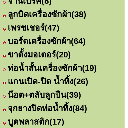
จานเบรค
(8)
ลูกบิดเครื่องซักผ้า
(38)
เพรชเชอร์
(47)
บอร์ดเครื่องซักผ้า
(64)
ขาตั้งมอเตอร์
(20)
ท่อน้ำสั้นเครื่องซักผ้า
(19)
แกนเปิด-ปิด น้ำทิ้ง
(26)
น๊อต+ตลับลูกปืน
(39)
จุกยางปิดท่อน้ำทิ้ง
(84)
บูตพลาสติก
(17)