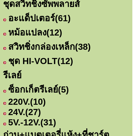
ชุดสวิทชิ่งซัพพลายส์
อะแด็ปเตอร์
(61)
หม้อแปลง
(12)
สวิทชิ่งกล่องเหล็ก
(38)
ชุด HI-VOLT
(12)
รีเลย์
ซ็อกเก็ตรีเลย์
(5)
220V.
(10)
24V.
(27)
5V.-12V.
(31)
ถ่าน+แบตเตอรี่แห้ง+ที่ชาร์ต