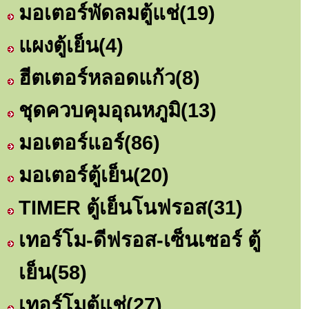
มอเตอร์พัดลมตู้แช่
(19)
แผงตู้เย็น
(4)
ฮีตเตอร์หลอดแก้ว
(8)
ชุดควบคุมอุณหภูมิ
(13)
มอเตอร์แอร์
(86)
มอเตอร์ตู้เย็น
(20)
TIMER ตู้เย็นโนฟรอส
(31)
เทอร์โม-ดีฟรอส-เซ็นเซอร์ ตู้
เย็น
(58)
เทอร์โมตู้แช่
(27)