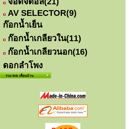
จอดิจิตอล
(21)
AV SELECTOR
(9)
ก๊อกน้ำเย็น
ก๊อกน้ำเกลียวใน
(11)
ก๊อกน้ำเกลียวนอก
(16)
ดอกลำโพง
รวม link เพื่อนบ้าน