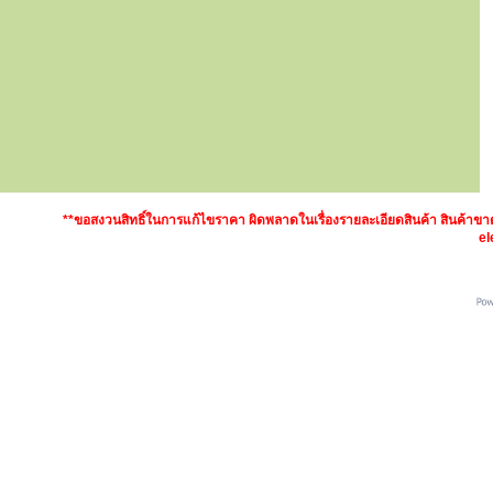
**ขอสงวนสิทธิ์ในการแก้ไขราคา ผิดพลาดในเรื่องรายละเอียดสินค้า สินค้า
el