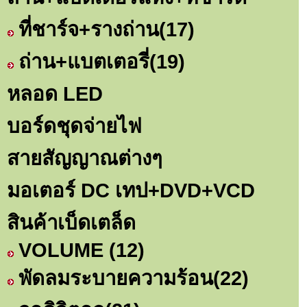
ที่ชาร์จ+รางถ่าน
(17)
ถ่าน+แบตเตอรี่
(19)
หลอด LED
บอร์ดชุดจ่ายไฟ
สายสัญญาณต่างๆ
มอเตอร์ DC เทป+DVD+VCD
สินค้าเบ็ดเตล็ด
VOLUME
(12)
พัดลมระบายความร้อน
(22)