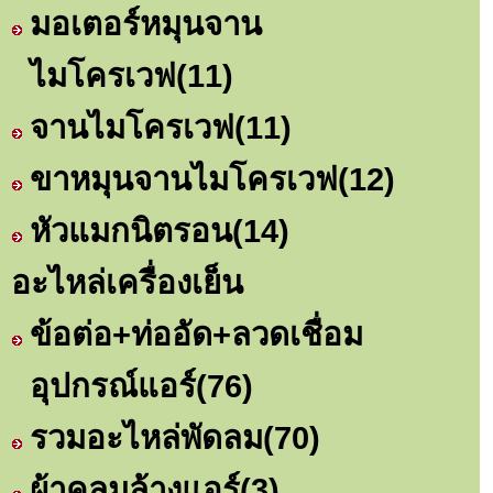
มอเตอร์หมุนจาน
ไมโครเวฟ
(11)
จานไมโครเวฟ
(11)
ขาหมุนจานไมโครเวฟ
(12)
หัวแมกนิตรอน
(14)
อะไหล่เครื่องเย็น
ข้อต่อ+ท่ออัด+ลวดเชื่อม
อุปกรณ์แอร์
(76)
รวมอะไหล่พัดลม
(70)
ผ้าคลุมล้างแอร์
(3)