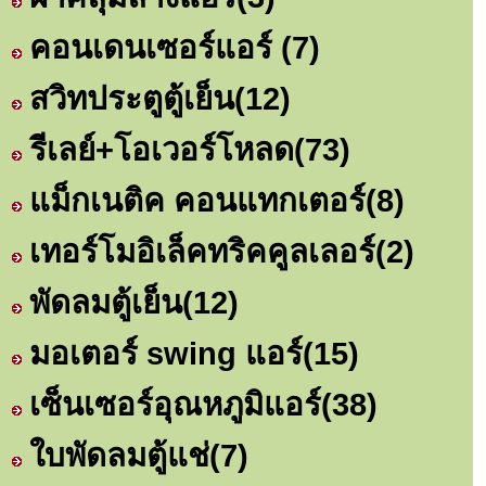
คอนเดนเซอร์แอร์
(7)
สวิทประตูตู้เย็น
(12)
รีเลย์+โอเวอร์โหลด
(73)
แม็กเนติค คอนแทกเตอร์
(8)
เทอร์โมอิเล็คทริคคูลเลอร์
(2)
พัดลมตู้เย็น
(12)
มอเตอร์ swing แอร์
(15)
เซ็นเซอร์อุณหภูมิแอร์
(38)
ใบพัดลมตู้แช่
(7)