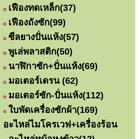
เฟืองทดเหล็ก
(37)
เฟืองถังซัก
(99)
ซีลยางปั่นแห้ง
(57)
พูเล่พลาสติก
(50)
นาฬิกาซัก+ปั่นแห้ง
(69)
มอเตอร์เดรน
(62)
มอเตอร์ซัก-ปั่นแห้ง
(112)
ใบพัดเครื่องซักผ้า
(169)
อะไหล่ไมโครเวฟ+เครื่องร้อน
อะไหล่หม้อหุงข้าว
(12)