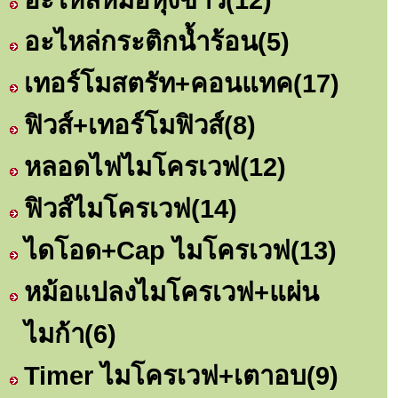
อะไหล่กระติกน้ำร้อน
(5)
เทอร์โมสตรัท+คอนแทค
(17)
ฟิวส์+เทอร์โมฟิวส์
(8)
หลอดไฟไมโครเวฟ
(12)
ฟิวส์ไมโครเวฟ
(14)
ไดโอด+Cap ไมโครเวฟ
(13)
หม้อแปลงไมโครเวฟ+แผ่น
ไมก้า
(6)
Timer ไมโครเวฟ+เตาอบ
(9)