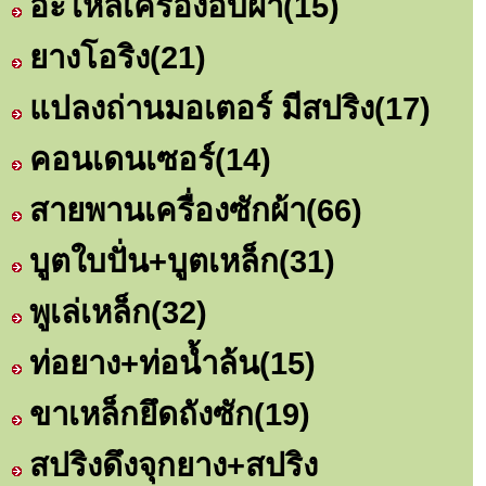
อะไหล่เครื่องอบผ้า
(15)
ยางโอริง
(21)
แปลงถ่านมอเตอร์ มีสปริง
(17)
คอนเดนเซอร์
(14)
สายพานเครื่องซักผ้า
(66)
บูตใบปั่น+บูตเหล็ก
(31)
พูเล่เหล็ก
(32)
ท่อยาง+ท่อน้ำล้น
(15)
ขาเหล็กยึดถังซัก
(19)
สปริงดึงจุกยาง+สปริง