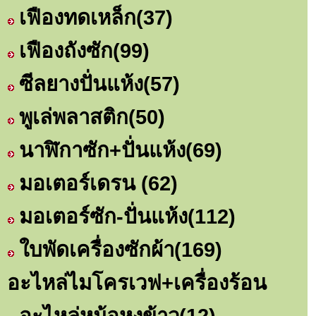
เฟืองทดเหล็ก
(37)
เฟืองถังซัก
(99)
ซีลยางปั่นแห้ง
(57)
พูเล่พลาสติก
(50)
นาฬิกาซัก+ปั่นแห้ง
(69)
มอเตอร์เดรน
(62)
มอเตอร์ซัก-ปั่นแห้ง
(112)
ใบพัดเครื่องซักผ้า
(169)
อะไหล่ไมโครเวฟ+เครื่องร้อน
อะไหล่หม้อหุงข้าว
(12)