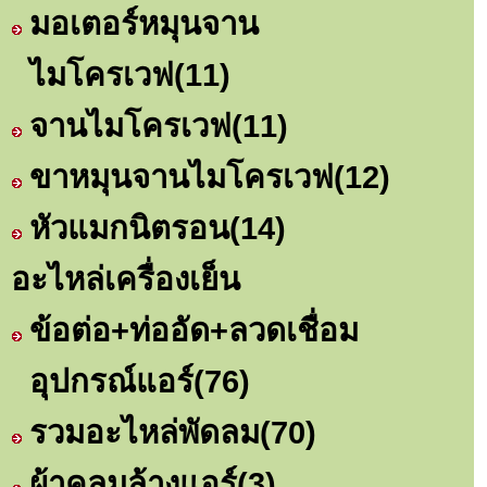
มอเตอร์หมุนจาน
ไมโครเวฟ
(11)
จานไมโครเวฟ
(11)
ขาหมุนจานไมโครเวฟ
(12)
หัวแมกนิตรอน
(14)
อะไหล่เครื่องเย็น
ข้อต่อ+ท่ออัด+ลวดเชื่อม
อุปกรณ์แอร์
(76)
รวมอะไหล่พัดลม
(70)
ผ้าคลุมล้างแอร์
(3)