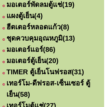
มอเตอร์พัดลมตู้แช่
(19)
แผงตู้เย็น
(4)
ฮีตเตอร์หลอดแก้ว
(8)
ชุดควบคุมอุณหภูมิ
(13)
มอเตอร์แอร์
(86)
มอเตอร์ตู้เย็น
(20)
TIMER ตู้เย็นโนฟรอส
(31)
เทอร์โม-ดีฟรอส-เซ็นเซอร์ ตู้
เย็น
(58)
เทอร์โมตู้แช่
(27)