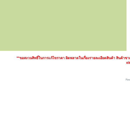
**ขอสงวนสิทธิ์ในการแก้ไขราคา ผิดพลาดในเรื่องรายละเอียดสินค้า สินค้า
el