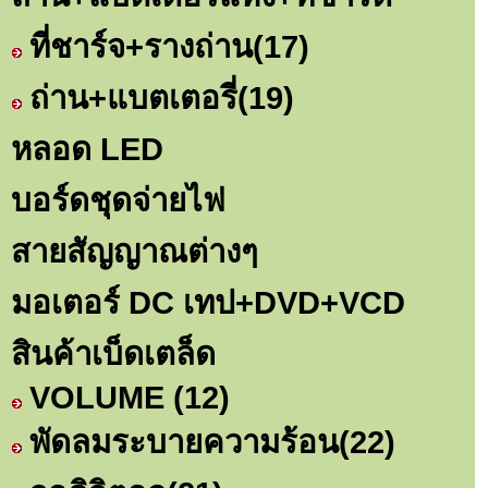
ที่ชาร์จ+รางถ่าน
(17)
ถ่าน+แบตเตอรี่
(19)
หลอด LED
บอร์ดชุดจ่ายไฟ
สายสัญญาณต่างๆ
มอเตอร์ DC เทป+DVD+VCD
สินค้าเบ็ดเตล็ด
VOLUME
(12)
พัดลมระบายความร้อน
(22)