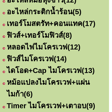
อะไหล่กระติกน้ำร้อน
(5)
เทอร์โมสตรัท+คอนแทค
(17)
ฟิวส์+เทอร์โมฟิวส์
(8)
หลอดไฟไมโครเวฟ
(12)
ฟิวส์ไมโครเวฟ
(14)
ไดโอด+Cap ไมโครเวฟ
(13)
หม้อแปลงไมโครเวฟ+แผ่น
ไมก้า
(6)
Timer ไมโครเวฟ+เตาอบ
(9)