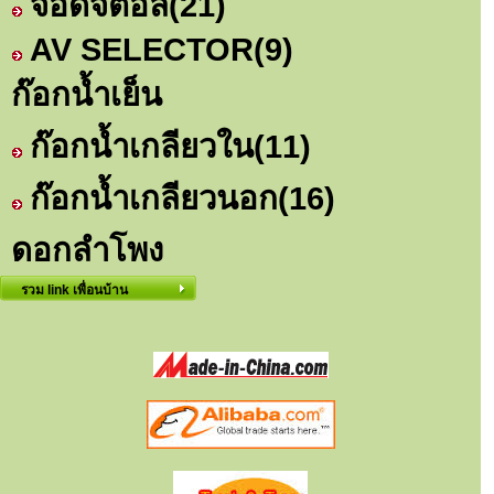
จอดิจิตอล
(21)
AV SELECTOR
(9)
ก๊อกน้ำเย็น
ก๊อกน้ำเกลียวใน
(11)
ก๊อกน้ำเกลียวนอก
(16)
ดอกลำโพง
รวม link เพื่อนบ้าน