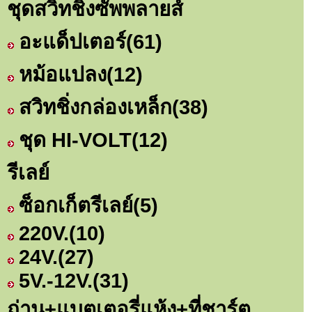
ชุดสวิทชิ่งซัพพลายส์
อะแด็ปเตอร์
(61)
หม้อแปลง
(12)
สวิทชิ่งกล่องเหล็ก
(38)
ชุด HI-VOLT
(12)
รีเลย์
ซ็อกเก็ตรีเลย์
(5)
220V.
(10)
24V.
(27)
5V.-12V.
(31)
ถ่าน+แบตเตอรี่แห้ง+ที่ชาร์ต