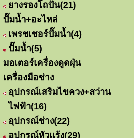
ยางรองโถปั่น
(21)
ปั๊มน้ำ+อะไหล่
เพรชเชอร์ปั๊มน้ำ
(4)
ปั๊มน้ำ
(5)
มอเตอร์เครื่องดูดฝุ่น
เครื่องมือช่าง
อุปกรณ์เสริมไขควง+สว่าน
ไฟฟ้า
(16)
อุปกรณ์ช่าง
(22)
อุปกรณ์หัวแร้ง
(29)