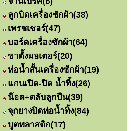
จานเบรค
(8)
ลูกบิดเครื่องซักผ้า
(38)
เพรชเชอร์
(47)
บอร์ดเครื่องซักผ้า
(64)
ขาตั้งมอเตอร์
(20)
ท่อน้ำสั้นเครื่องซักผ้า
(19)
แกนเปิด-ปิด น้ำทิ้ง
(26)
น๊อต+ตลับลูกปืน
(39)
จุกยางปิดท่อน้ำทิ้ง
(84)
บูตพลาสติก
(17)