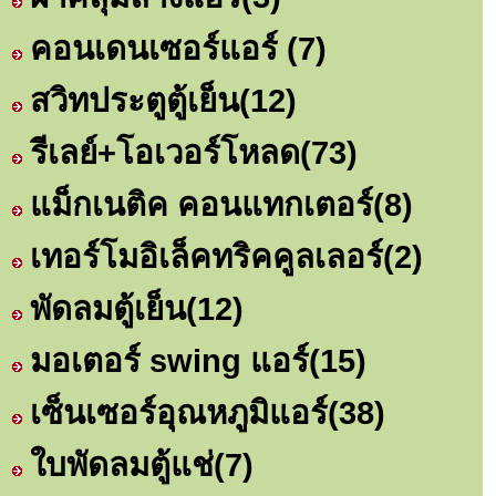
คอนเดนเซอร์แอร์
(7)
สวิทประตูตู้เย็น
(12)
รีเลย์+โอเวอร์โหลด
(73)
แม็กเนติค คอนแทกเตอร์
(8)
เทอร์โมอิเล็คทริคคูลเลอร์
(2)
พัดลมตู้เย็น
(12)
มอเตอร์ swing แอร์
(15)
เซ็นเซอร์อุณหภูมิแอร์
(38)
ใบพัดลมตู้แช่
(7)