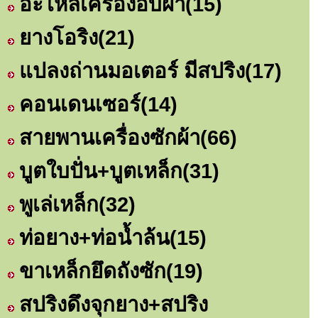
อะไหล่เครื่องอบผ้า
(15)
ยางโอริง
(21)
แปลงถ่านมอเตอร์ มีสปริง
(17)
คอนเดนเซอร์
(14)
สายพานเครื่องซักผ้า
(66)
บูตใบปั่น+บูตเหล็ก
(31)
พูเล่เหล็ก
(32)
ท่อยาง+ท่อน้ำล้น
(15)
ขาเหล็กยึดถังซัก
(19)
สปริงดึงจุกยาง+สปริง