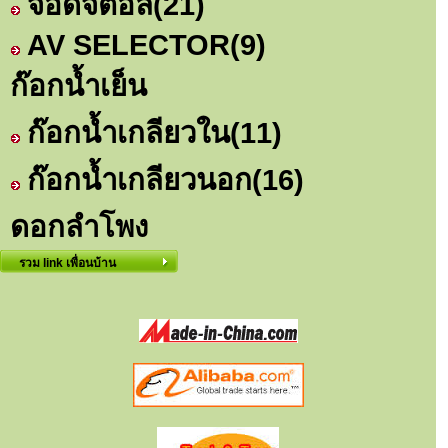
จอดิจิตอล
(21)
AV SELECTOR
(9)
ก๊อกน้ำเย็น
ก๊อกน้ำเกลียวใน
(11)
ก๊อกน้ำเกลียวนอก
(16)
ดอกลำโพง
รวม link เพื่อนบ้าน