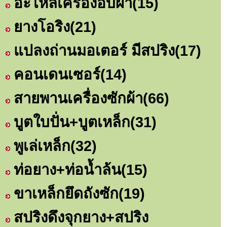
อะไหล่เครื่องอบผ้า
(15)
ยางโอริง
(21)
แปลงถ่านมอเตอร์ มีสปริง
(17)
คอนเดนเซอร์
(14)
สายพานเครื่องซักผ้า
(66)
บูตใบปั่น+บูตเหล็ก
(31)
พูเล่เหล็ก
(32)
ท่อยาง+ท่อน้ำล้น
(15)
ขาเหล็กยึดถังซัก
(19)
สปริงดึงจุกยาง+สปริง