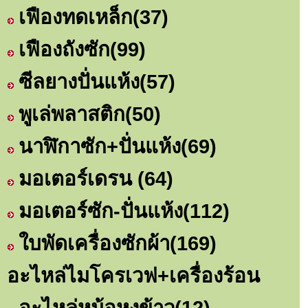
เฟืองทดเหล็ก
(37)
เฟืองถังซัก
(99)
ซีลยางปั่นแห้ง
(57)
พูเล่พลาสติก
(50)
นาฬิกาซัก+ปั่นแห้ง
(69)
มอเตอร์เดรน
(64)
มอเตอร์ซัก-ปั่นแห้ง
(112)
ใบพัดเครื่องซักผ้า
(169)
อะไหล่ไมโครเวฟ+เครื่องร้อน
อะไหล่หม้อหุงข้าว
(12)