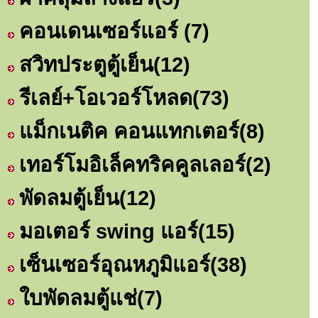
คอนเดนเซอร์แอร์
(7)
สวิทประตูตู้เย็น
(12)
รีเลย์+โอเวอร์โหลด
(73)
แม็กเนติค คอนแทกเตอร์
(8)
เทอร์โมอิเล็คทริคคูลเลอร์
(2)
พัดลมตู้เย็น
(12)
มอเตอร์ swing แอร์
(15)
เซ็นเซอร์อุณหภูมิแอร์
(38)
ใบพัดลมตู้แช่
(7)