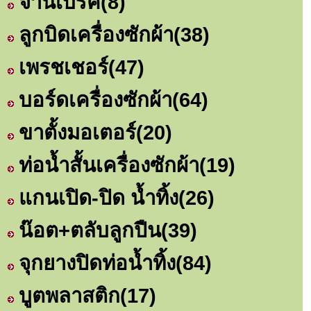
จานเบรค
(8)
ลูกบิดเครื่องซักผ้า
(38)
เพรชเชอร์
(47)
บอร์ดเครื่องซักผ้า
(64)
ขาตั้งมอเตอร์
(20)
ท่อน้ำสั้นเครื่องซักผ้า
(19)
แกนเปิด-ปิด น้ำทิ้ง
(26)
น๊อต+ตลับลูกปืน
(39)
จุกยางปิดท่อน้ำทิ้ง
(84)
บูตพลาสติก
(17)