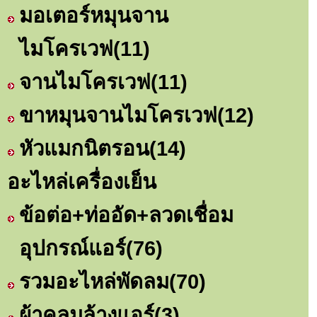
มอเตอร์หมุนจาน
ไมโครเวฟ
(11)
จานไมโครเวฟ
(11)
ขาหมุนจานไมโครเวฟ
(12)
หัวแมกนิตรอน
(14)
อะไหล่เครื่องเย็น
ข้อต่อ+ท่ออัด+ลวดเชื่อม
อุปกรณ์แอร์
(76)
รวมอะไหล่พัดลม
(70)
ผ้าคลุมล้างแอร์
(3)