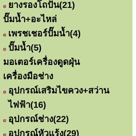
ยางรองโถปั่น
(21)
ปั๊มน้ำ+อะไหล่
เพรชเชอร์ปั๊มน้ำ
(4)
ปั๊มน้ำ
(5)
มอเตอร์เครื่องดูดฝุ่น
เครื่องมือช่าง
อุปกรณ์เสริมไขควง+สว่าน
ไฟฟ้า
(16)
อุปกรณ์ช่าง
(22)
อุปกรณ์หัวแร้ง
(29)