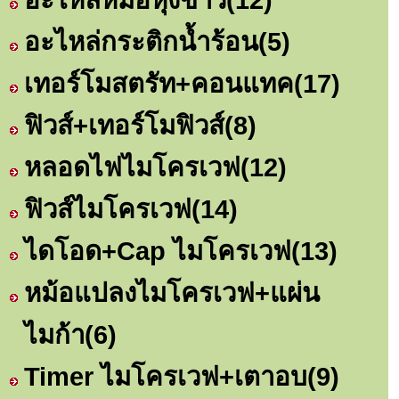
อะไหล่กระติกน้ำร้อน
(5)
เทอร์โมสตรัท+คอนแทค
(17)
ฟิวส์+เทอร์โมฟิวส์
(8)
หลอดไฟไมโครเวฟ
(12)
ฟิวส์ไมโครเวฟ
(14)
ไดโอด+Cap ไมโครเวฟ
(13)
หม้อแปลงไมโครเวฟ+แผ่น
ไมก้า
(6)
Timer ไมโครเวฟ+เตาอบ
(9)