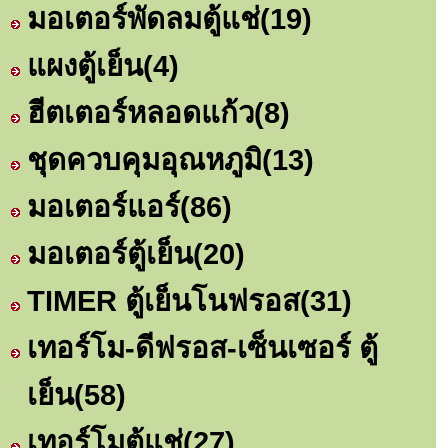
มอเตอร์พัดลมตู้แช่
(19)
แผงตู้เย็น
(4)
ฮีตเตอร์หลอดแก้ว
(8)
ชุดควบคุมอุณหภูมิ
(13)
มอเตอร์แอร์
(86)
มอเตอร์ตู้เย็น
(20)
TIMER ตู้เย็นโนฟรอส
(31)
เทอร์โม-ดีฟรอส-เซ็นเซอร์ ตู้
เย็น
(58)
เทอร์โมตู้แช่
(27)