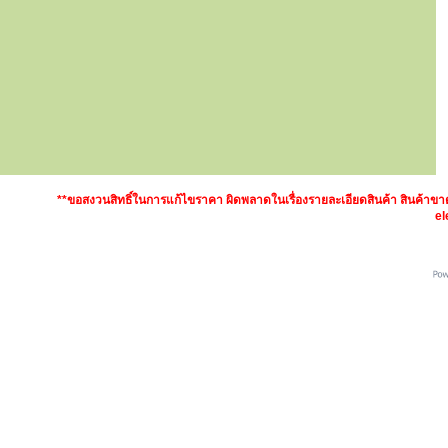
**ขอสงวนสิทธิ์ในการแก้ไขราคา ผิดพลาดในเรื่องรายละเอียดสินค้า สินค้า
el