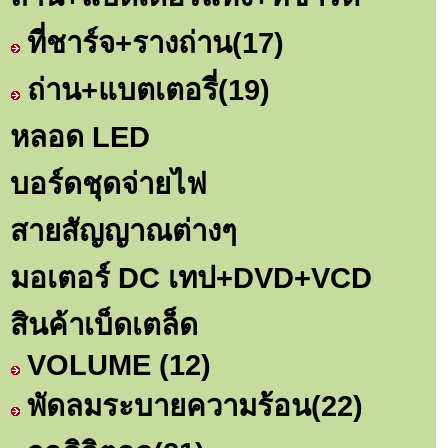
ที่ชาร์จ+รางถ่าน
(17)
ถ่าน+แบตเตอรี่
(19)
หลอด LED
บอร์ดชุดจ่ายไฟ
สายสัญญาณต่างๆ
มอเตอร์ DC เทป+DVD+VCD
สินค้าเบ็ดเตล็ด
VOLUME
(12)
พัดลมระบายความร้อน
(22)