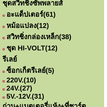
ชุดสวิทชิ่งซัพพลายส์
อะแด็ปเตอร์
(61)
หม้อแปลง
(12)
สวิทชิ่งกล่องเหล็ก
(38)
ชุด HI-VOLT
(12)
รีเลย์
ซ็อกเก็ตรีเลย์
(5)
220V.
(10)
24V.
(27)
5V.-12V.
(31)
ถ่าน+แบตเตอรี่แห้ง+ที่ชาร์ต