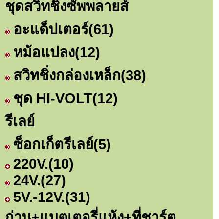
ชุดสวิทชิ่งซัพพลายส์
อะแด็ปเตอร์
(61)
หม้อแปลง
(12)
สวิทชิ่งกล่องเหล็ก
(38)
ชุด HI-VOLT
(12)
รีเลย์
ซ็อกเก็ตรีเลย์
(5)
220V.
(10)
24V.
(27)
5V.-12V.
(31)
ถ่าน+แบตเตอรี่แห้ง+ที่ชาร์ต