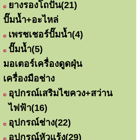
ยางรองโถปั่น
(21)
ปั๊มน้ำ+อะไหล่
เพรชเชอร์ปั๊มน้ำ
(4)
ปั๊มน้ำ
(5)
มอเตอร์เครื่องดูดฝุ่น
เครื่องมือช่าง
อุปกรณ์เสริมไขควง+สว่าน
ไฟฟ้า
(16)
อุปกรณ์ช่าง
(22)
อุปกรณ์หัวแร้ง
(29)