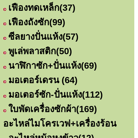
เฟืองทดเหล็ก
(37)
เฟืองถังซัก
(99)
ซีลยางปั่นแห้ง
(57)
พูเล่พลาสติก
(50)
นาฬิกาซัก+ปั่นแห้ง
(69)
มอเตอร์เดรน
(64)
มอเตอร์ซัก-ปั่นแห้ง
(112)
ใบพัดเครื่องซักผ้า
(169)
อะไหล่ไมโครเวฟ+เครื่องร้อน
อะไหล่หม้อหุงข้าว
(12)