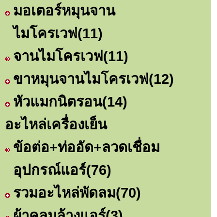
มอเตอร์หมุนจาน
ไมโครเวฟ
(11)
จานไมโครเวฟ
(11)
ขาหมุนจานไมโครเวฟ
(12)
หัวแมกนิตรอน
(14)
อะไหล่เครื่องเย็น
ข้อต่อ+ท่ออัด+ลวดเชื่อม
อุปกรณ์แอร์
(76)
รวมอะไหล่พัดลม
(70)
ผ้าคลุมล้างแอร์
(3)