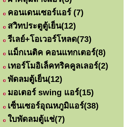
คอนเดนเซอร์แอร์
(7)
สวิทประตูตู้เย็น
(12)
รีเลย์+โอเวอร์โหลด
(73)
แม็กเนติค คอนแทกเตอร์
(8)
เทอร์โมอิเล็คทริคคูลเลอร์
(2)
พัดลมตู้เย็น
(12)
มอเตอร์ swing แอร์
(15)
เซ็นเซอร์อุณหภูมิแอร์
(38)
ใบพัดลมตู้แช่
(7)