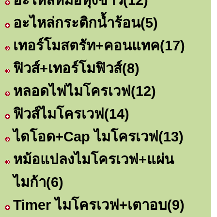
อะไหล่กระติกน้ำร้อน
(5)
เทอร์โมสตรัท+คอนแทค
(17)
ฟิวส์+เทอร์โมฟิวส์
(8)
หลอดไฟไมโครเวฟ
(12)
ฟิวส์ไมโครเวฟ
(14)
ไดโอด+Cap ไมโครเวฟ
(13)
หม้อแปลงไมโครเวฟ+แผ่น
ไมก้า
(6)
Timer ไมโครเวฟ+เตาอบ
(9)