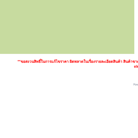
**ขอสงวนสิทธิ์ในการแก้ไขราคา ผิดพลาดในเรื่องรายละเอียดสินค้า สินค้า
el