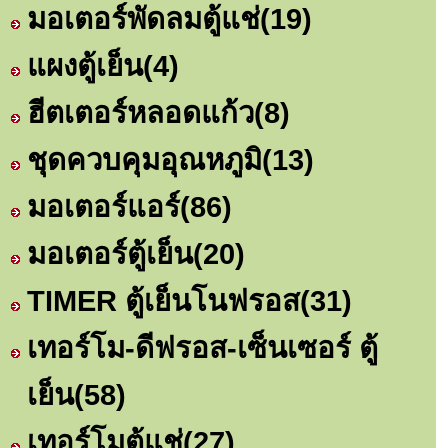
มอเตอร์พัดลมตู้แช่
(19)
แผงตู้เย็น
(4)
ฮีตเตอร์หลอดแก้ว
(8)
ชุดควบคุมอุณหภูมิ
(13)
มอเตอร์แอร์
(86)
มอเตอร์ตู้เย็น
(20)
TIMER ตู้เย็นโนฟรอส
(31)
เทอร์โม-ดีฟรอส-เซ็นเซอร์ ตู้
เย็น
(58)
เทอร์โมตู้แช่
(27)