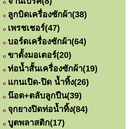
จานเบรค
(8)
ลูกบิดเครื่องซักผ้า
(38)
เพรชเชอร์
(47)
บอร์ดเครื่องซักผ้า
(64)
ขาตั้งมอเตอร์
(20)
ท่อน้ำสั้นเครื่องซักผ้า
(19)
แกนเปิด-ปิด น้ำทิ้ง
(26)
น๊อต+ตลับลูกปืน
(39)
จุกยางปิดท่อน้ำทิ้ง
(84)
บูตพลาสติก
(17)