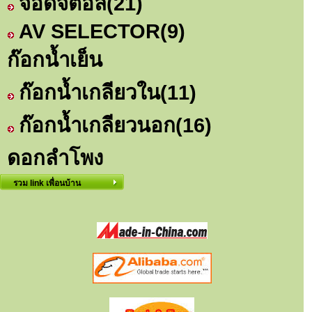
จอดิจิตอล
(21)
AV SELECTOR
(9)
ก๊อกน้ำเย็น
ก๊อกน้ำเกลียวใน
(11)
ก๊อกน้ำเกลียวนอก
(16)
ดอกลำโพง
รวม link เพื่อนบ้าน