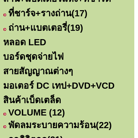
ที่ชาร์จ+รางถ่าน
(17)
ถ่าน+แบตเตอรี่
(19)
หลอด LED
บอร์ดชุดจ่ายไฟ
สายสัญญาณต่างๆ
มอเตอร์ DC เทป+DVD+VCD
สินค้าเบ็ดเตล็ด
VOLUME
(12)
พัดลมระบายความร้อน
(22)