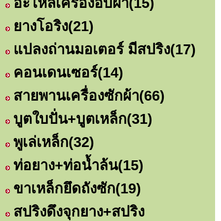
อะไหล่เครื่องอบผ้า
(15)
ยางโอริง
(21)
แปลงถ่านมอเตอร์ มีสปริง
(17)
คอนเดนเซอร์
(14)
สายพานเครื่องซักผ้า
(66)
บูตใบปั่น+บูตเหล็ก
(31)
พูเล่เหล็ก
(32)
ท่อยาง+ท่อน้ำล้น
(15)
ขาเหล็กยึดถังซัก
(19)
สปริงดึงจุกยาง+สปริง