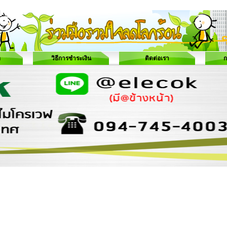
อ
วิธีการชำระเงิน
ติดต่อเรา
ก