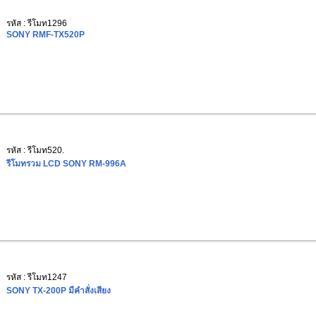
รหัส : รีโมท1296
SONY RMF-TX520P
รหัส : รีโมท520.
รีโมทรวม LCD SONY RM-996A
รหัส : รีโมท1247
SONY TX-200P มีคำสั่งเสียง