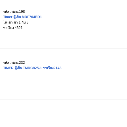
รหัส : ซตย.198
Timer ตู้เย็น MDF704ED1
ไฟเข้า ขา 1 กับ 3
ขาเรียง 4321
รหัส : ซตย.232
TIMER ตู้เย็น TMDC825-1 ขาเรียง2143