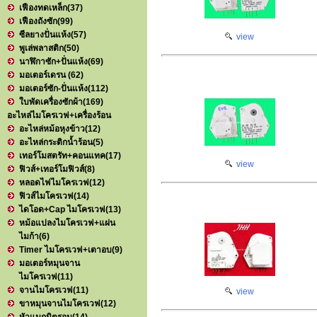
เฟืองทดเหล็ก
(37)
เฟืองถังซัก
(99)
ซีลยางปั่นแห้ง
(57)
view
พูเล่พลาสติก
(50)
นาฬิกาซัก+ปั่นแห้ง
(69)
มอเตอร์เดรน
(62)
มอเตอร์ซัก-ปั่นแห้ง
(112)
ใบพัดเครื่องซักผ้า
(169)
อะไหล่ไมโครเวฟ+เครื่องร้อน
อะไหล่หม้อหุงข้าว
(12)
อะไหล่กระติกน้ำร้อน
(5)
เทอร์โมสตรัท+คอนแทค
(17)
view
ฟิวส์+เทอร์โมฟิวส์
(8)
หลอดไฟไมโครเวฟ
(12)
ฟิวส์ไมโครเวฟ
(14)
ไดโอด+Cap ไมโครเวฟ
(13)
หม้อแปลงไมโครเวฟ+แผ่น
ไมก้า
(6)
Timer ไมโครเวฟ+เตาอบ
(9)
มอเตอร์หมุนจาน
ไมโครเวฟ
(11)
จานไมโครเวฟ
(11)
view
ขาหมุนจานไมโครเวฟ
(12)