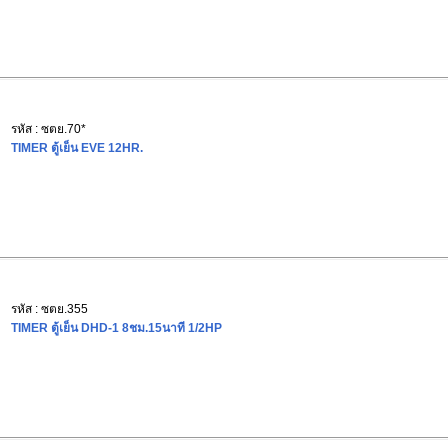
รหัส : ซตย.70*
TIMER ตู้เย็น EVE 12HR.
รหัส : ซตย.355
TIMER ตู้เย็น DHD-1 8ชม.15นาที 1/2HP