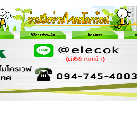
อ
วิธีการชำระเงิน
ติดต่อเรา
ก