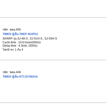
รหัส : ซตย.450
TIMER ตู้เย็น TMDF 904FD2
SHARP รุ่น SJ-48-S , SJ-51H-S , SJ-55H-S
Cycle time : 10.8 hours(50Hz)
Delay time : 4.3min. (50Hz)
ไฟเข้าขา 1 กับ 4
รหัส : ซตย.448
TIMER ตู้เย็น NT1307M2HA