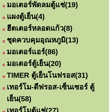
มอเตอร์พัดลมตู้แช่
(19)
แผงตู้เย็น
(4)
ฮีตเตอร์หลอดแก้ว
(8)
ชุดควบคุมอุณหภูมิ
(13)
มอเตอร์แอร์
(86)
มอเตอร์ตู้เย็น
(20)
TIMER ตู้เย็นโนฟรอส
(31)
เทอร์โม-ดีฟรอส-เซ็นเซอร์ ตู้
เย็น
(58)
เทอร์โมตู้แช่
(27)