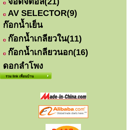
จอดิจิตอล
(21)
AV SELECTOR
(9)
ก๊อกน้ำเย็น
ก๊อกน้ำเกลียวใน
(11)
ก๊อกน้ำเกลียวนอก
(16)
ดอกลำโพง
รวม link เพื่อนบ้าน