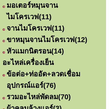
มอเตอร์หมุนจาน
ไมโครเวฟ
(11)
จานไมโครเวฟ
(11)
ขาหมุนจานไมโครเวฟ
(12)
หัวแมกนิตรอน
(14)
อะไหล่เครื่องเย็น
ข้อต่อ+ท่ออัด+ลวดเชื่อม
อุปกรณ์แอร์
(76)
รวมอะไหล่พัดลม
(70)
ผ้าคลุมล้างแอร์
(3)