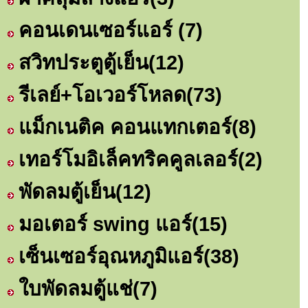
คอนเดนเซอร์แอร์
(7)
สวิทประตูตู้เย็น
(12)
รีเลย์+โอเวอร์โหลด
(73)
แม็กเนติค คอนแทกเตอร์
(8)
เทอร์โมอิเล็คทริคคูลเลอร์
(2)
พัดลมตู้เย็น
(12)
มอเตอร์ swing แอร์
(15)
เซ็นเซอร์อุณหภูมิแอร์
(38)
ใบพัดลมตู้แช่
(7)