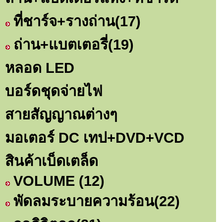
ที่ชาร์จ+รางถ่าน
(17)
ถ่าน+แบตเตอรี่
(19)
หลอด LED
บอร์ดชุดจ่ายไฟ
สายสัญญาณต่างๆ
มอเตอร์ DC เทป+DVD+VCD
สินค้าเบ็ดเตล็ด
VOLUME
(12)
พัดลมระบายความร้อน
(22)