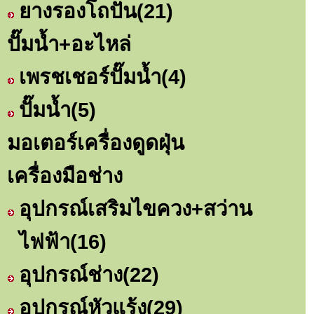
ยางรองโถปั่น
(21)
ปั๊มน้ำ+อะไหล่
เพรชเชอร์ปั๊มน้ำ
(4)
ปั๊มน้ำ
(5)
มอเตอร์เครื่องดูดฝุ่น
เครื่องมือช่าง
อุปกรณ์เสริมไขควง+สว่าน
ไฟฟ้า
(16)
อุปกรณ์ช่าง
(22)
อุปกรณ์หัวแร้ง
(29)