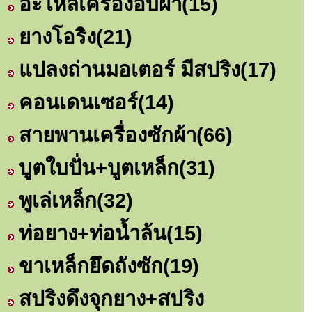
อะไหล่เครื่องอบผ้า
(15)
ยางโอริง
(21)
แปลงถ่านมอเตอร์ มีสปริง
(17)
คอนเดนเซอร์
(14)
สายพานเครื่องซักผ้า
(66)
บูตใบปั่น+บูตเหล็ก
(31)
พูเล่เหล็ก
(32)
ท่อยาง+ท่อน้ำล้น
(15)
ขาเหล็กยึดถังซัก
(19)
สปริงดึงจุกยาง+สปริง