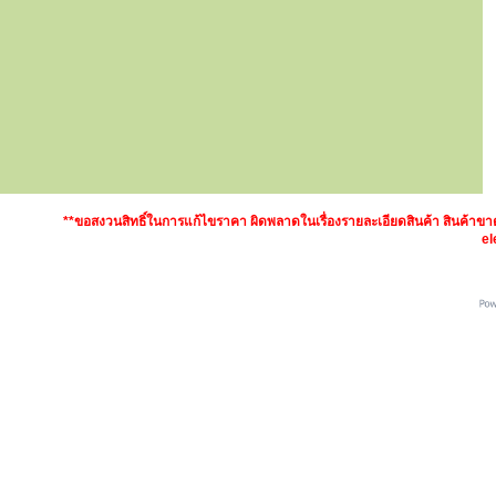
**ขอสงวนสิทธิ์ในการแก้ไขราคา ผิดพลาดในเรื่องรายละเอียดสินค้า สินค้า
el