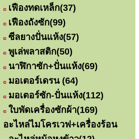
เฟืองทดเหล็ก
(37)
เฟืองถังซัก
(99)
ซีลยางปั่นแห้ง
(57)
พูเล่พลาสติก
(50)
นาฬิกาซัก+ปั่นแห้ง
(69)
มอเตอร์เดรน
(64)
มอเตอร์ซัก-ปั่นแห้ง
(112)
ใบพัดเครื่องซักผ้า
(169)
อะไหล่ไมโครเวฟ+เครื่องร้อน
อะไหล่หม้อหุงข้าว
(12)