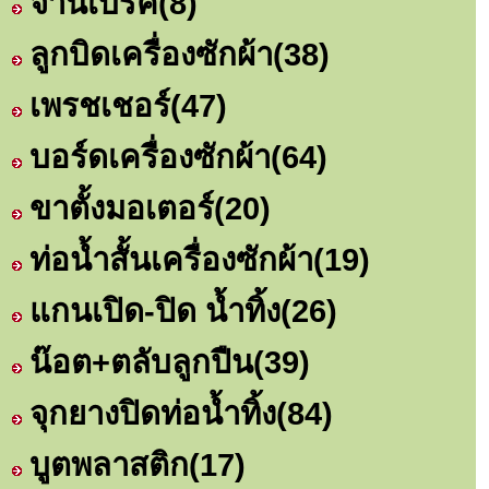
จานเบรค
(8)
ลูกบิดเครื่องซักผ้า
(38)
เพรชเชอร์
(47)
บอร์ดเครื่องซักผ้า
(64)
ขาตั้งมอเตอร์
(20)
ท่อน้ำสั้นเครื่องซักผ้า
(19)
แกนเปิด-ปิด น้ำทิ้ง
(26)
น๊อต+ตลับลูกปืน
(39)
จุกยางปิดท่อน้ำทิ้ง
(84)
บูตพลาสติก
(17)