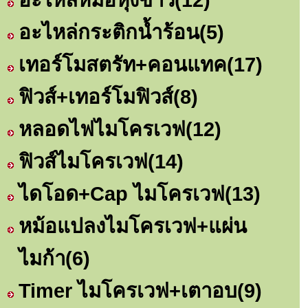
อะไหล่กระติกน้ำร้อน
(5)
เทอร์โมสตรัท+คอนแทค
(17)
ฟิวส์+เทอร์โมฟิวส์
(8)
หลอดไฟไมโครเวฟ
(12)
ฟิวส์ไมโครเวฟ
(14)
ไดโอด+Cap ไมโครเวฟ
(13)
หม้อแปลงไมโครเวฟ+แผ่น
ไมก้า
(6)
Timer ไมโครเวฟ+เตาอบ
(9)