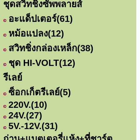
ชุดสวิทชิ่งซัพพลายส์
อะแด็ปเตอร์
(61)
หม้อแปลง
(12)
สวิทชิ่งกล่องเหล็ก
(38)
ชุด HI-VOLT
(12)
รีเลย์
ซ็อกเก็ตรีเลย์
(5)
220V.
(10)
24V.
(27)
5V.-12V.
(31)
ถ่าน+แบตเตอรี่แห้ง+ที่ชาร์ต