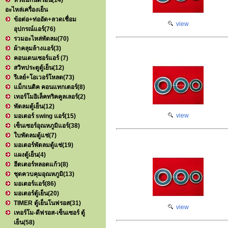
หัวแมกนิตรอน
(14)
อะไหล่เครื่องเย็น
ข้อต่อ+ท่ออัด+ลวดเชื่อม
view
อุปกรณ์แอร์
(76)
รวมอะไหล่พัดลม
(70)
ผ้าคลุมล้างแอร์
(3)
คอนเดนเซอร์แอร์
(7)
สวิทประตูตู้เย็น
(12)
รีเลย์+โอเวอร์โหลด
(73)
แม็กเนติค คอนแทกเตอร์
(8)
เทอร์โมอิเล็คทริคคูลเลอร์
(2)
พัดลมตู้เย็น
(12)
view
มอเตอร์ swing แอร์
(15)
เซ็นเซอร์อุณหภูมิแอร์
(38)
ใบพัดลมตู้แช่
(7)
มอเตอร์พัดลมตู้แช่
(19)
แผงตู้เย็น
(4)
ฮีตเตอร์หลอดแก้ว
(8)
ชุดควบคุมอุณหภูมิ
(13)
มอเตอร์แอร์
(86)
มอเตอร์ตู้เย็น
(20)
TIMER ตู้เย็นโนฟรอส
(31)
view
เทอร์โม-ดีฟรอส-เซ็นเซอร์ ตู้
เย็น
(58)