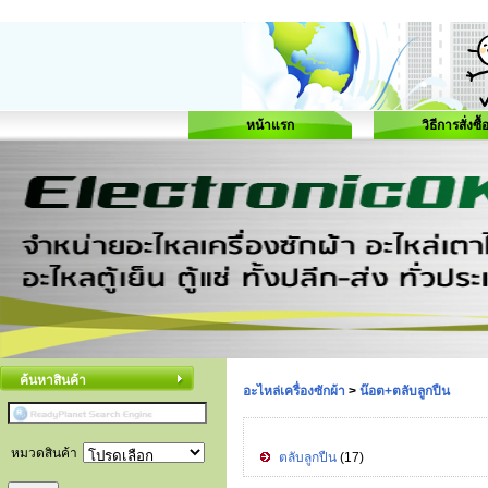
หน้าแรก
วิธีการสั่งซื้
ค้นหาสินค้า
อะไหล่เครื่องซักผ้า
>
น๊อต+ตลับลูกปืน
หมวดสินค้า
ตลับลูกปืน
(17)