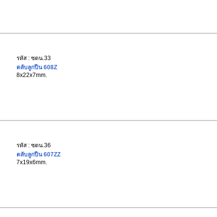
รหัส : ซตน.33
ตลับลูกปืน 608Z
8x22x7mm.
รหัส : ซตน.36
ตลับลูกปืน 607ZZ
7x19x6mm.