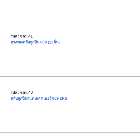
รหัส : ซตน.41
ยางรองตลับลูกปืน 608 (12ชิ้น)
รหัส : ซตน.40
ตลับลูกปืนสแตนเลส เบอร์ 609 2RS