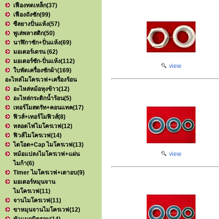
เฟืองทดเหล็ก
(37)
เฟืองถังซัก
(99)
ซีลยางปั่นแห้ง
(57)
พูเล่พลาสติก
(50)
นาฬิกาซัก+ปั่นแห้ง
(69)
มอเตอร์เดรน
(62)
มอเตอร์ซัก-ปั่นแห้ง
(112)
view
ใบพัดเครื่องซักผ้า
(169)
อะไหล่ไมโครเวฟ+เครื่องร้อน
อะไหล่หม้อหุงข้าว
(12)
อะไหล่กระติกน้ำร้อน
(5)
เทอร์โมสตรัท+คอนแทค
(17)
ฟิวส์+เทอร์โมฟิวส์
(8)
หลอดไฟไมโครเวฟ
(12)
ฟิวส์ไมโครเวฟ
(14)
ไดโอด+Cap ไมโครเวฟ
(13)
หม้อแปลงไมโครเวฟ+แผ่น
view
ไมก้า
(6)
Timer ไมโครเวฟ+เตาอบ
(9)
มอเตอร์หมุนจาน
ไมโครเวฟ
(11)
จานไมโครเวฟ
(11)
ขาหมุนจานไมโครเวฟ
(12)