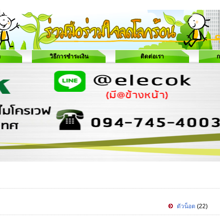
อ
วิธีการชำระเงิน
ติดต่อเรา
ก
ตัวน็อต
(22)