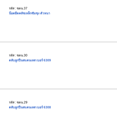
รหัส : ซตน.37
น๊อตยึดคลัชเหล็กซัมซุง ตัวหนา
รหัส : ซตน.30
ตลับลูกปืนสแตนเลส เบอร์ 6309
รหัส : ซตน.29
ตลับลูกปืนสแตนเลส เบอร์ 6308