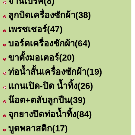
จานเบรค
(8)
ลูกบิดเครื่องซักผ้า
(38)
เพรชเชอร์
(47)
บอร์ดเครื่องซักผ้า
(64)
ขาตั้งมอเตอร์
(20)
ท่อน้ำสั้นเครื่องซักผ้า
(19)
แกนเปิด-ปิด น้ำทิ้ง
(26)
น๊อต+ตลับลูกปืน
(39)
จุกยางปิดท่อน้ำทิ้ง
(84)
บูตพลาสติก
(17)