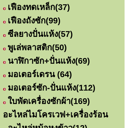
เฟืองทดเหล็ก
(37)
เฟืองถังซัก
(99)
ซีลยางปั่นแห้ง
(57)
พูเล่พลาสติก
(50)
นาฬิกาซัก+ปั่นแห้ง
(69)
มอเตอร์เดรน
(64)
มอเตอร์ซัก-ปั่นแห้ง
(112)
ใบพัดเครื่องซักผ้า
(169)
อะไหล่ไมโครเวฟ+เครื่องร้อน
อะไหล่หม้อหุงข้าว
(12)