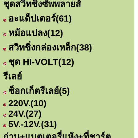
ชุดสวิทชิ่งซัพพลายส์
อะแด็ปเตอร์
(61)
หม้อแปลง
(12)
สวิทชิ่งกล่องเหล็ก
(38)
ชุด HI-VOLT
(12)
รีเลย์
ซ็อกเก็ตรีเลย์
(5)
220V.
(10)
24V.
(27)
5V.-12V.
(31)
ถ่าน+แบตเตอรี่แห้ง+ที่ชาร์ต