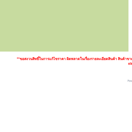
**ขอสงวนสิทธิ์ในการแก้ไขราคา ผิดพลาดในเรื่องรายละเอียดสินค้า สินค้า
el