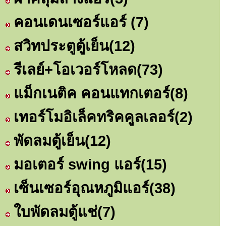
คอนเดนเซอร์แอร์
(7)
สวิทประตูตู้เย็น
(12)
รีเลย์+โอเวอร์โหลด
(73)
แม็กเนติค คอนแทกเตอร์
(8)
เทอร์โมอิเล็คทริคคูลเลอร์
(2)
พัดลมตู้เย็น
(12)
มอเตอร์ swing แอร์
(15)
เซ็นเซอร์อุณหภูมิแอร์
(38)
ใบพัดลมตู้แช่
(7)