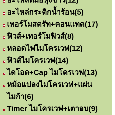
อะไหล่กระติกน้ำร้อน
(5)
เทอร์โมสตรัท+คอนแทค
(17)
ฟิวส์+เทอร์โมฟิวส์
(8)
หลอดไฟไมโครเวฟ
(12)
ฟิวส์ไมโครเวฟ
(14)
ไดโอด+Cap ไมโครเวฟ
(13)
หม้อแปลงไมโครเวฟ+แผ่น
ไมก้า
(6)
Timer ไมโครเวฟ+เตาอบ
(9)