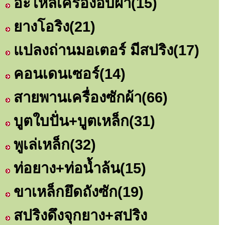
อะไหล่เครื่องอบผ้า
(15)
ยางโอริง
(21)
แปลงถ่านมอเตอร์ มีสปริง
(17)
คอนเดนเซอร์
(14)
สายพานเครื่องซักผ้า
(66)
บูตใบปั่น+บูตเหล็ก
(31)
พูเล่เหล็ก
(32)
ท่อยาง+ท่อน้ำล้น
(15)
ขาเหล็กยึดถังซัก
(19)
สปริงดึงจุกยาง+สปริง