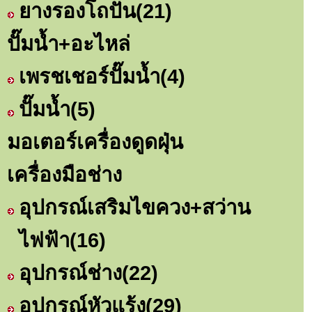
ยางรองโถปั่น
(21)
ปั๊มน้ำ+อะไหล่
เพรชเชอร์ปั๊มน้ำ
(4)
ปั๊มน้ำ
(5)
มอเตอร์เครื่องดูดฝุ่น
เครื่องมือช่าง
อุปกรณ์เสริมไขควง+สว่าน
ไฟฟ้า
(16)
อุปกรณ์ช่าง
(22)
อุปกรณ์หัวแร้ง
(29)