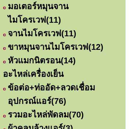
มอเตอร์หมุนจาน
ไมโครเวฟ
(11)
จานไมโครเวฟ
(11)
ขาหมุนจานไมโครเวฟ
(12)
หัวแมกนิตรอน
(14)
อะไหล่เครื่องเย็น
ข้อต่อ+ท่ออัด+ลวดเชื่อม
อุปกรณ์แอร์
(76)
รวมอะไหล่พัดลม
(70)
ผ้าคลุมล้างแอร์
(3)