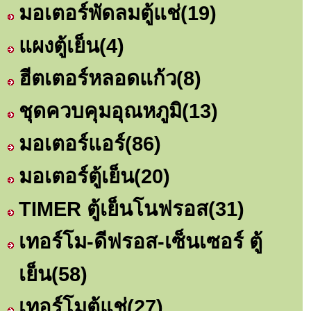
มอเตอร์พัดลมตู้แช่
(19)
แผงตู้เย็น
(4)
ฮีตเตอร์หลอดแก้ว
(8)
ชุดควบคุมอุณหภูมิ
(13)
มอเตอร์แอร์
(86)
มอเตอร์ตู้เย็น
(20)
TIMER ตู้เย็นโนฟรอส
(31)
เทอร์โม-ดีฟรอส-เซ็นเซอร์ ตู้
เย็น
(58)
เทอร์โมตู้แช่
(27)