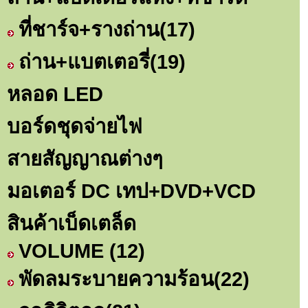
ที่ชาร์จ+รางถ่าน
(17)
ถ่าน+แบตเตอรี่
(19)
หลอด LED
บอร์ดชุดจ่ายไฟ
สายสัญญาณต่างๆ
มอเตอร์ DC เทป+DVD+VCD
สินค้าเบ็ดเตล็ด
VOLUME
(12)
พัดลมระบายความร้อน
(22)