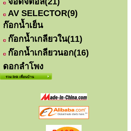
จอดิจิตอล
(21)
AV SELECTOR
(9)
ก๊อกน้ำเย็น
ก๊อกน้ำเกลียวใน
(11)
ก๊อกน้ำเกลียวนอก
(16)
ดอกลำโพง
รวม link เพื่อนบ้าน