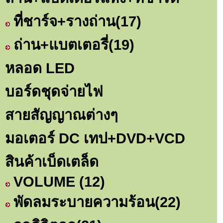
ที่ชาร์จ+รางถ่าน
(17)
ถ่าน+แบตเตอรี่
(19)
หลอด LED
บอร์ดชุดจ่ายไฟ
สายสัญญาณต่างๆ
มอเตอร์ DC เทป+DVD+VCD
สินค้าเบ็ดเตล็ด
VOLUME
(12)
พัดลมระบายความร้อน
(22)