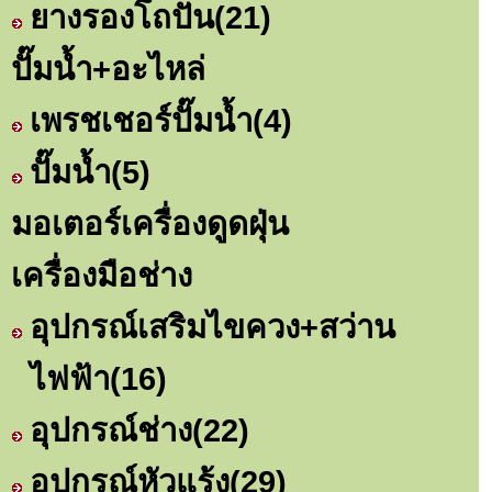
ยางรองโถปั่น
(21)
ปั๊มน้ำ+อะไหล่
เพรชเชอร์ปั๊มน้ำ
(4)
ปั๊มน้ำ
(5)
มอเตอร์เครื่องดูดฝุ่น
เครื่องมือช่าง
อุปกรณ์เสริมไขควง+สว่าน
ไฟฟ้า
(16)
อุปกรณ์ช่าง
(22)
อุปกรณ์หัวแร้ง
(29)