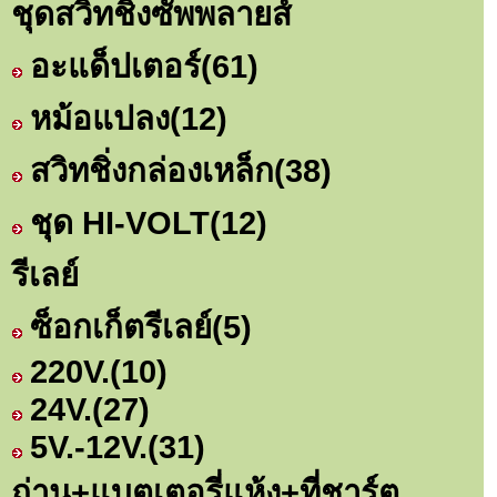
ชุดสวิทชิ่งซัพพลายส์
อะแด็ปเตอร์
(61)
หม้อแปลง
(12)
สวิทชิ่งกล่องเหล็ก
(38)
ชุด HI-VOLT
(12)
รีเลย์
ซ็อกเก็ตรีเลย์
(5)
220V.
(10)
24V.
(27)
5V.-12V.
(31)
ถ่าน+แบตเตอรี่แห้ง+ที่ชาร์ต