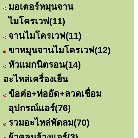
มอเตอร์หมุนจาน
ไมโครเวฟ
(11)
จานไมโครเวฟ
(11)
ขาหมุนจานไมโครเวฟ
(12)
หัวแมกนิตรอน
(14)
อะไหล่เครื่องเย็น
ข้อต่อ+ท่ออัด+ลวดเชื่อม
อุปกรณ์แอร์
(76)
รวมอะไหล่พัดลม
(70)
ผ้าคลุมล้างแอร์
(3)