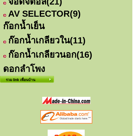
จอดิจิตอล
(21)
AV SELECTOR
(9)
ก๊อกน้ำเย็น
ก๊อกน้ำเกลียวใน
(11)
ก๊อกน้ำเกลียวนอก
(16)
ดอกลำโพง
รวม link เพื่อนบ้าน