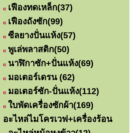
เฟืองทดเหล็ก
(37)
เฟืองถังซัก
(99)
ซีลยางปั่นแห้ง
(57)
พูเล่พลาสติก
(50)
นาฬิกาซัก+ปั่นแห้ง
(69)
มอเตอร์เดรน
(62)
มอเตอร์ซัก-ปั่นแห้ง
(112)
ใบพัดเครื่องซักผ้า
(169)
อะไหล่ไมโครเวฟ+เครื่องร้อน
อะไหล่หม้อหุงข้าว
(12)