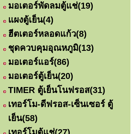
มอเตอร์พัดลมตู้แช่
(19)
แผงตู้เย็น
(4)
ฮีตเตอร์หลอดแก้ว
(8)
ชุดควบคุมอุณหภูมิ
(13)
มอเตอร์แอร์
(86)
มอเตอร์ตู้เย็น
(20)
TIMER ตู้เย็นโนฟรอส
(31)
เทอร์โม-ดีฟรอส-เซ็นเซอร์ ตู้
เย็น
(58)
เทอร์โมตู้แช่
(27)