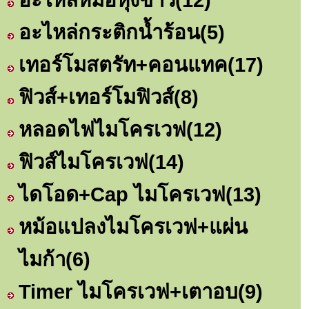
อะไหล่กระติกน้ำร้อน
(5)
เทอร์โมสตรัท+คอนแทค
(17)
ฟิวส์+เทอร์โมฟิวส์
(8)
หลอดไฟไมโครเวฟ
(12)
ฟิวส์ไมโครเวฟ
(14)
ไดโอด+Cap ไมโครเวฟ
(13)
หม้อแปลงไมโครเวฟ+แผ่น
ไมก้า
(6)
Timer ไมโครเวฟ+เตาอบ
(9)