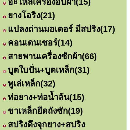
อะไหล่เครื่องอบผ้า
(15)
ยางโอริง
(21)
แปลงถ่านมอเตอร์ มีสปริง
(17)
คอนเดนเซอร์
(14)
สายพานเครื่องซักผ้า
(66)
บูตใบปั่น+บูตเหล็ก
(31)
พูเล่เหล็ก
(32)
ท่อยาง+ท่อน้ำล้น
(15)
ขาเหล็กยึดถังซัก
(19)
สปริงดึงจุกยาง+สปริง