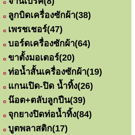
จานเบรค
(8)
ลูกบิดเครื่องซักผ้า
(38)
เพรชเชอร์
(47)
บอร์ดเครื่องซักผ้า
(64)
ขาตั้งมอเตอร์
(20)
ท่อน้ำสั้นเครื่องซักผ้า
(19)
แกนเปิด-ปิด น้ำทิ้ง
(26)
น๊อต+ตลับลูกปืน
(39)
จุกยางปิดท่อน้ำทิ้ง
(84)
บูตพลาสติก
(17)