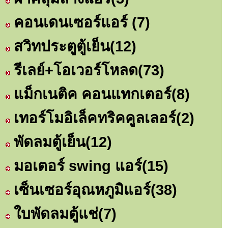
คอนเดนเซอร์แอร์
(7)
สวิทประตูตู้เย็น
(12)
รีเลย์+โอเวอร์โหลด
(73)
แม็กเนติค คอนแทกเตอร์
(8)
เทอร์โมอิเล็คทริคคูลเลอร์
(2)
พัดลมตู้เย็น
(12)
มอเตอร์ swing แอร์
(15)
เซ็นเซอร์อุณหภูมิแอร์
(38)
ใบพัดลมตู้แช่
(7)