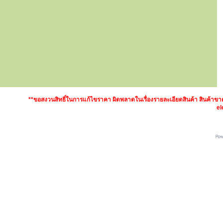
**ขอสงวนสิทธิ์ในการแก้ไขราคา ผิดพลาดในเรื่องรายละเอียดสินค้า สินค้า
el